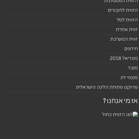
הזווית הנוסטלגית
הזווית לחיבורים
הזווית לסל
זווית אחרת
זווית המערכת
חידונים
מונדיאל 2018
מנג'ר
פנטזי ליג
פרויקט פתיחת הליגה הישראלית
אז מי אנחנו ?