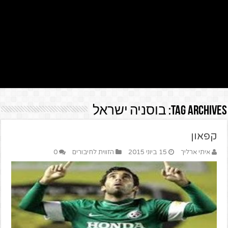
Tag Archives:
בוסניה ישראל
קפאון
איתי ארליך
15 ביוני 2015
הזווית לחיבורים
0