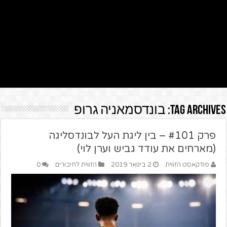
Tag Archives:
בונדסמאניה גרופ
פרק #101 – בין ליגת העל לבונדסליגה
(מארחים את עודד גביש וערן לוי)
פודקאסט הזווית
2 בינואר 2019
הזווית לחיבורים
0