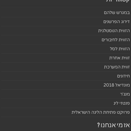
במגרש שלהם
דירוג הפרשנים
הזווית הנוסטלגית
הזווית לחיבורים
הזווית לסל
זווית אחרת
זווית המערכת
חידונים
מונדיאל 2018
מנג'ר
פנטזי ליג
פרויקט פתיחת הליגה הישראלית
אז מי אנחנו ?