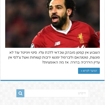
השבוע אין קפטן מובהק שכדאי ללכת עליו. סיטי ויונייטד עוד לא
פוגעות, טוטנהאם וליברפול יפגשו יריבות קשוחות ואצל צ'לסי אין
עדיין היררכיה ברורה. אז מה האופציות?
המשך לקרוא »