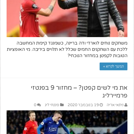
משחקים נוחים לוארדי ודה בריינה, כשמנגד קיימת המחשבה
ללכת עם השחקנים החמים שכלל לא תלויים ביריבה. מי האופציות
הטובות לקפטן במחזור הנוכחי?
המשך לקרוא »
את מי לשים קפטן? – מחזור 9 בפנטזי
פרמיירליג
ניתאי אריה
19 בנובמבר 2020
פנטזי ליג
0