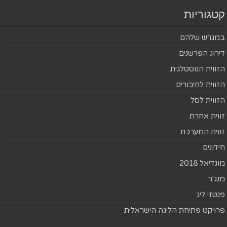
קטגוריות
במגרש שלהם
דירוג הפרשנים
הזווית הנוסטלגית
הזווית לחיבורים
הזווית לסל
זווית אחרת
זווית המערכת
חידונים
מונדיאל 2018
מנג'ר
פנטזי ליג
פרויקט פתיחת הליגה הישראלית