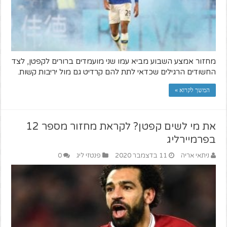
מחזור אמצע השבוע מביא עמו שני מועמדים ברורים לקפטן, לצד
החשודים הרגילים שכדאי לתת להם קרדיט גם מול יריבות קשות.
המשך לקרוא »
את מי לשים קפטן? לקראת מחזור מספר 12
בפרמיירליג
ניתאי אריה
11 בדצמבר 2020
פנטזי ליג
0