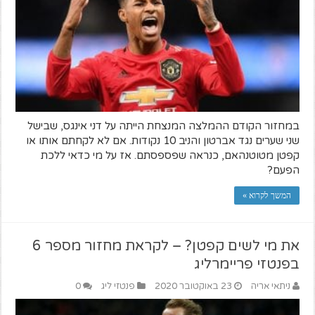
במחזור הקודם ההמלצה המנצחת הייתה על דני אינגס, שבישל
שני שערים נגד אברטון והניב 10 נקודות. אם לא לקחתם אותו או
קפטן מטוטנהאם, כנראה שפספסתם. אז על מי כדאי ללכת
הפעם?
המשך לקרוא »
את מי לשים קפטן? – לקראת מחזור מספר 6
בפנטזי פריימרליג
ניתאי אריה
23 באוקטובר 2020
פנטזי ליג
0