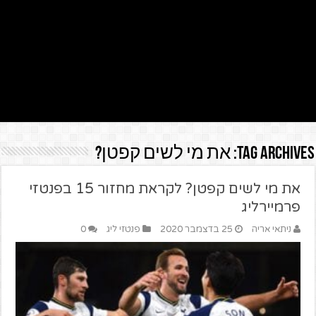
Tag Archives:
את מי לשים קפטן?
את מי לשים קפטן? לקראת מחזור 15 בפנטזי
פרמיירליג
ניתאי אריה
25 בדצמבר 2020
פנטזי ליג
0