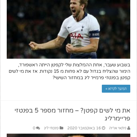
בשבוע שעבר, אחת ההמלצות שלי לקפטן הייתה ראשפורד,
הימור שהצליח בגדול עם לא פחות מ 15 נקודות. אז את מי לשים
קפטן בפנטזי פרמייר ליג במחזור השישי?
המשך לקרוא »
את מי לשים קפטן? – מחזור מספר 5 בפנטזי
פריימרליג
ניתאי אריה
16 באוקטובר 2020
פנטזי ליג
0