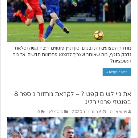
מחזור הפצועים והנדבקים. סון וקיין פוגשים יריבה קשה וסלאח
נדבק בנגיף, מה שאומר שצריך למצוא פתרונות חדשים. אז מה
האופציות?
המשך לקרוא »
את מי לשים קפטן? – לקראת מחזור מספר 8
בפנטזי פרמיירליג
ניתאי אריה
6 בנובמבר 2020
פנטזי ליג
0