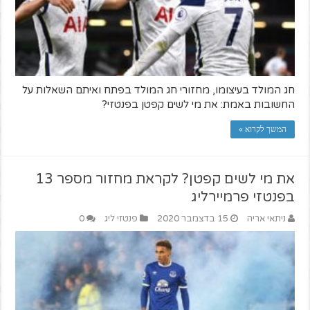
חג המולד בעיצומו, מחזורי חג המולד בפתח ואיתם השאלות על
החשובות באמת: את מי לשים קפטן בפנטזי?
המשך לקרוא »
את מי לשים קפטן? לקראת מחזור מספר 13
בפנטזי פרמיירליג
ניתאי אריה
15 בדצמבר 2020
פנטזי ליג
0