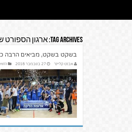
Tag Archives:
ארגון הספורט 
בשקט בשקט, מביאים הרבה כב
אבנט קליינר
27 בנובמבר 2018
הזווי