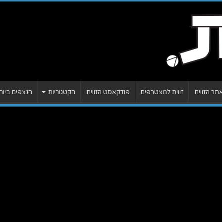
ר הזווית
זווית למצטרפים
פודקאסט הזווית
הקטגוריות
הנצפים ביות