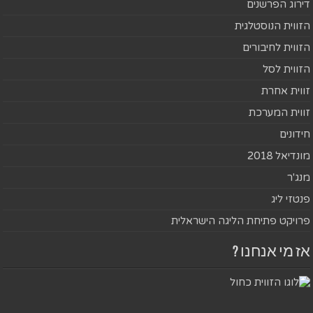
דירוג הפרשנים
הזווית הנוסטלגית
הזווית לחיבורים
הזווית לסל
זווית אחרת
זווית המערכת
חידונים
מונדיאל 2018
מנג'ר
פנטזי ליג
פרויקט פתיחת הליגה הישראלית
אז מי אנחנו ?