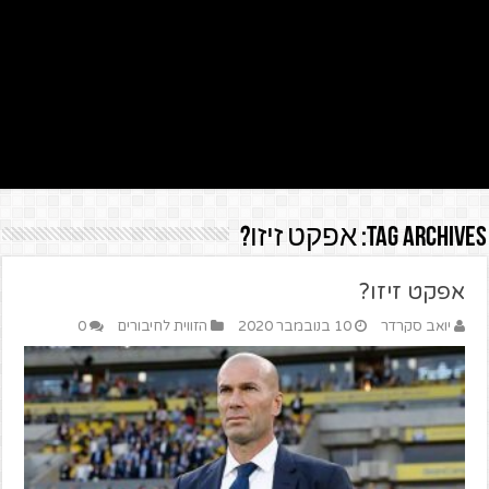
Tag Archives:
אפקט זיזו?
אפקט זיזו?
יואב סקרדר
10 בנובמבר 2020
הזווית לחיבורים
0