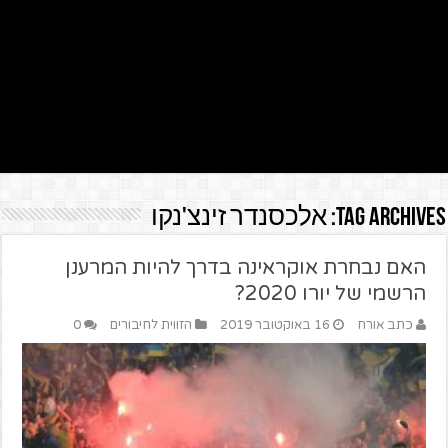
Tag Archives:
אלכסנדר זינצ'נקו
האם נבחרת אוקראינה בדרך להיות המרענן
הרשמי של יורו 2020?
כתב אורח
16 באוקטובר 2019
הזווית לחיבורים
0