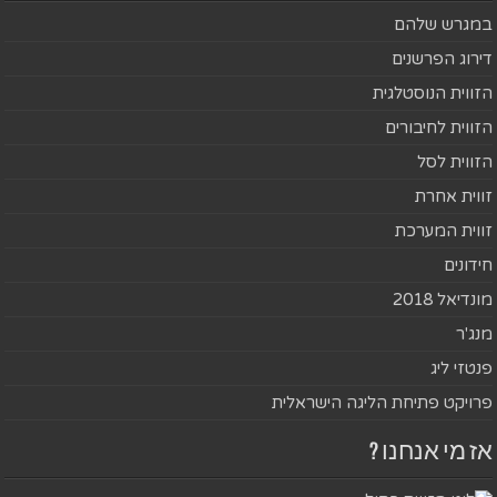
במגרש שלהם
דירוג הפרשנים
הזווית הנוסטלגית
הזווית לחיבורים
הזווית לסל
זווית אחרת
זווית המערכת
חידונים
מונדיאל 2018
מנג'ר
פנטזי ליג
פרויקט פתיחת הליגה הישראלית
אז מי אנחנו ?