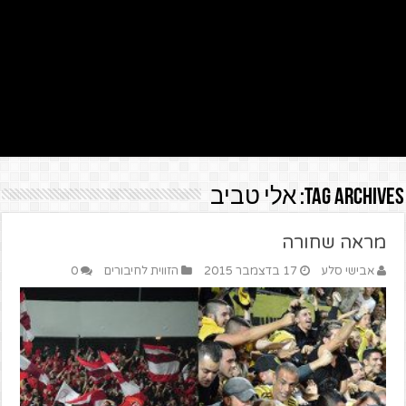
Tag Archives:
אלי טביב
מראה שחורה
אבישי סלע
17 בדצמבר 2015
הזווית לחיבורים
0