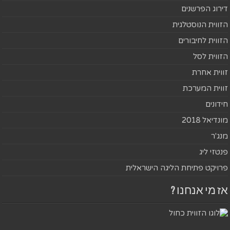
דירוג הפרשנים
הזווית הנוסטלגית
הזווית לחיבורים
הזווית לסל
זווית אחרת
זווית המערכת
חידונים
מונדיאל 2018
מנג'ר
פנטזי ליג
פרויקט פתיחת הליגה הישראלית
אז מי אנחנו ?