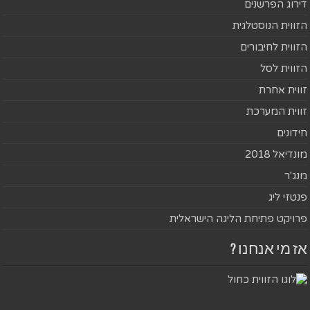
דירוג הפרשנים
הזווית הנוסטלגית
הזווית לחיבורים
הזווית לסל
זווית אחרת
זווית המערכת
חידונים
מונדיאל 2018
מנג'ר
פנטזי ליג
פרויקט פתיחת הליגה הישראלית
אז מי אנחנו ?