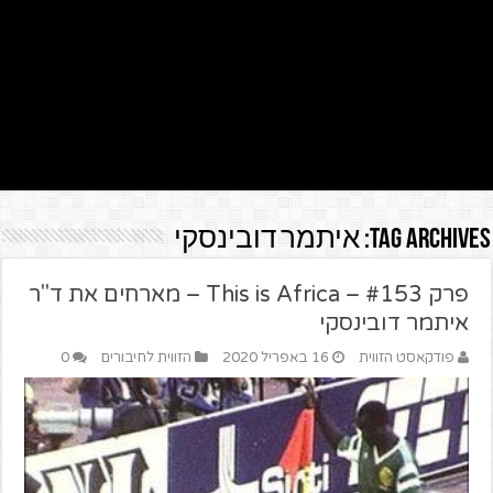
Tag Archives:
איתמר דובינסקי
פרק #153 – This is Africa – מארחים את ד"ר
איתמר דובינסקי
פודקאסט הזווית
16 באפריל 2020
הזווית לחיבורים
0