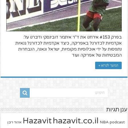
בפרק #153 אירחנו את ד"ר איתמר דובינסקי ודיברנו על:
אקדמיות לכדורגל באפריקה, כיצד אקדמיות לכדורגל גנאיות
נתפסות על ידי אוכלוסיות מקומיות, ישראל וגאנה, הנבחרות
המבטיחות של אפריקה ועוד
המשך לקרוא »
ענן תגיות
hazavit.co.il
Hazavit
NBA
podcast
אהוד ריבן