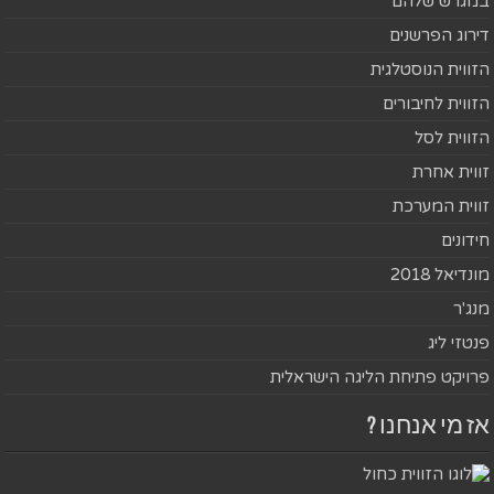
במגרש שלהם
דירוג הפרשנים
הזווית הנוסטלגית
הזווית לחיבורים
הזווית לסל
זווית אחרת
זווית המערכת
חידונים
מונדיאל 2018
מנג'ר
פנטזי ליג
פרויקט פתיחת הליגה הישראלית
אז מי אנחנו ?