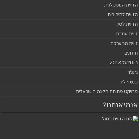
הזווית הנוסטלגית
הזווית לחיבורים
הזווית לסל
זווית אחרת
זווית המערכת
חידונים
מונדיאל 2018
מנג'ר
פנטזי ליג
פרויקט פתיחת הליגה הישראלית
אז מי אנחנו ?