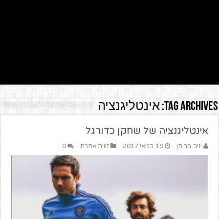
Tag Archives:
אינטליגנציה
אינטליגנציה של שחקן כדורגל
יניב בר חן
19 במאי 2017
זווית אחרת
0