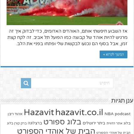
אז השבוע חיפשתי אותם, האוהדים האדומים, כדי לבדוק איך זה
מרגיש להיות אוהד של קבוצה כמו הפועל תל אביב. זה לקח קצת
זמן, אבל בסוף הם נכנעו לבקשות שלי ופתחו בפניי את הלב.
המשך לקרוא »
ענן תגיות
hazavit.co.il
Hazavit
NBA
podcast
אהוד ריבן
בלוג ספורט
ביתר ירושלים
ברצלונה
בלוג
אתר הזווית
ברק קורן בלוג
הבית של אוהדי הספורט
הבית של אוהדי הספורט