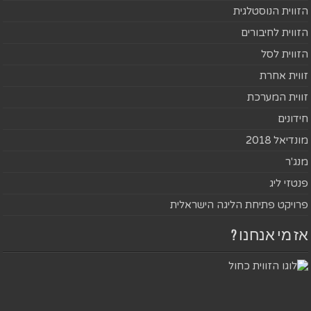
הזווית הנוסטלגית
הזווית לחיבורים
הזווית לסל
זווית אחרת
זווית המערכת
חידונים
מונדיאל 2018
מנג'ר
פנטזי ליג
פרויקט פתיחת הליגה הישראלית
אז מי אנחנו ?