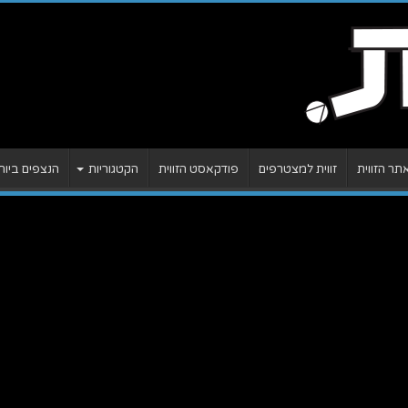
ר הזווית
זווית למצטרפים
פודקאסט הזווית
הקטגוריות
הנצפים ביות