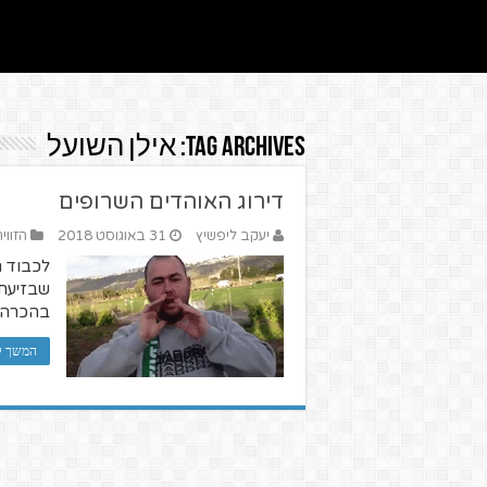
Tag Archives:
אילן השועל
דירוג האוהדים השרופים
יעקב ליפשיץ
31 באוגוסט 2018
הזווי
לכבוד ה
שבזיעת 
בהכרה ש
המשך ל