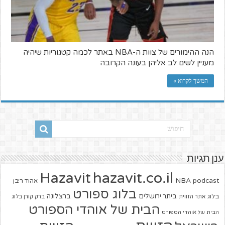
הנה ההימורים של צוות ה-NBA באתר לכמה קטגוריות שיהיה
מעניין לשים לב אליהן בעונה הקרובה
המשך לקרוא »
ענן תגיות
hazavit.co.il
Hazavit
NBA
podcast
אהוד ריבן
בלוג ספורט
ביתר ירושלים
ברצלונה
בלוג
אתר הזווית
ברק קורן בלוג
הבית של אוהדי הספורט
הבית של אוהדי הספורט