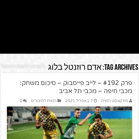
Tag Archives:
אדם רוזנטל בלוג
פרק #192 – לייב פייסבוק – סיכום משחק:
מכבי חיפה – מכבי תל אביב
פודקאסט הזווית
7 באפריל 2021
הזווית לחיבורים
0