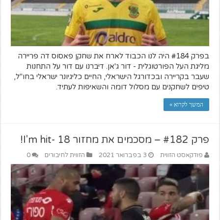
בפרק #184 היה לנו הכבוד לארח את שחקן פאסוס דה פריירה
מליגת העל הפורטוגלית - דור ג'אן. דיברנו עם דור על התחנות
שעבר בקריירה ובכדורגל הישראלי, החיים כליגיונר ישראלי בחו"ל,
טיפים לשחקנים עם מסלול דומה והשאיפות לעתיד.
המשך לקרוא »
פרק #182 – מסכמים את מחזור 18 -I'm hit!
פודקאסט הזווית
3 בפברואר 2021
הזווית לחיבורים
0