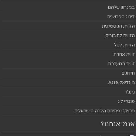
במגרש שלהם
דירוג הפרשנים
הזווית הנוסטלגית
הזווית לחיבורים
הזווית לסל
זווית אחרת
זווית המערכת
חידונים
מונדיאל 2018
מנג'ר
פנטזי ליג
פרויקט פתיחת הליגה הישראלית
אז מי אנחנו ?