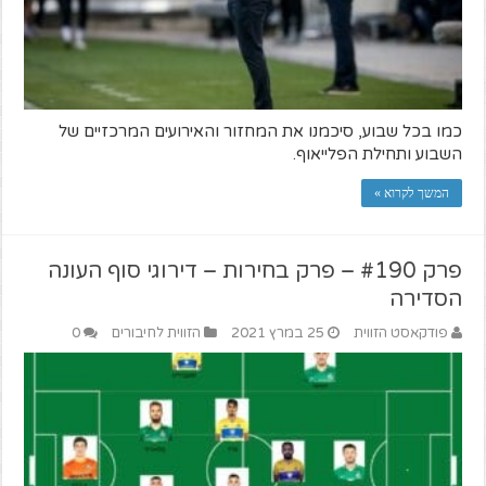
כמו בכל שבוע, סיכמנו את המחזור והאירועים המרכזיים של
השבוע ותחילת הפלייאוף.
המשך לקרוא »
פרק #190 – פרק בחירות – דירוגי סוף העונה
הסדירה
פודקאסט הזווית
25 במרץ 2021
הזווית לחיבורים
0