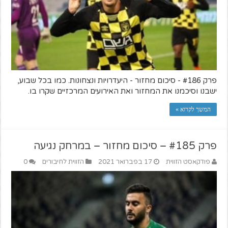
פרק #186 - סיכום מחזור - היעדרויות ונצחונות. כמו בכל שבוע,
ישבנו וסיכמנו את המחזור ואת האירועים המרכזיים שקרו בו.
המשך לקרוא »
פרק #185 – סיכום מחזור – במרחק נגיעה
פודקאסט הזווית
17 בפברואר 2021
הזווית לחיבורים
0