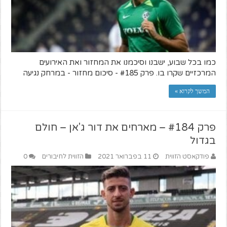
כמו בכל שבוע, ישבנו וסיכמנו את המחזור ואת האירועים
המרכזיים שקרו בו. פרק #185 - סיכום מחזור - במרחק נגיעה
המשך לקרוא »
פרק #184 – מארחים את דור ג'אן – חולם
בגדול
פודקאסט הזווית
11 בפברואר 2021
הזווית לחיבורים
0