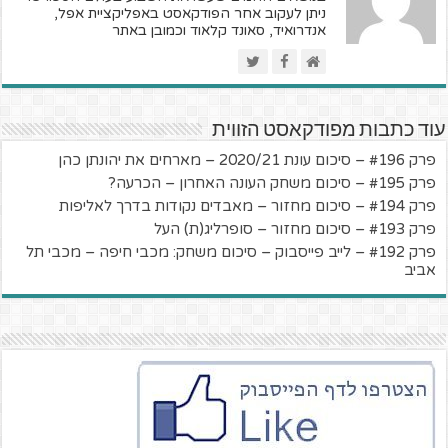
ניתן לעקוב אחר הפודקאסט באפליקציית אפל,
אנדרואיד, סאונד קלאוד וכמובן באתר
עוד כתבות מפודקאסט הזווית
פרק #196 – סיכום עונת 2020/21 – מארחים את יהונתן כהן
פרק #195 – סיכום משחק העונה האחרון – הכרעה?
פרק #194 – סיכום מחזור – מאבדים נקודות בדרך לאליפות
פרק #193 – סיכום מחזור – סופרליג(ת) העל
פרק #192 – לייב פייסבוק – סיכום משחק: מכבי חיפה – מכבי תל
אביב