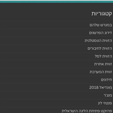
קטגוריות
במגרש שלהם
דירוג הפרשנים
הזווית הנוסטלגית
הזווית לחיבורים
הזווית לסל
זווית אחרת
זווית המערכת
חידונים
מונדיאל 2018
מנג'ר
פנטזי ליג
פרויקט פתיחת הליגה הישראלית