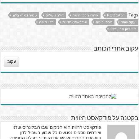
Tags
PODCAST
אוהדי מכבי חיפה
דולב נישליס
טמיר זוארץ בלוג
יעקב שחר
מכבי חיפה
פודקאסט הזווית
רדיו חיפה
רוני כהן פבון בלוג
עקוב אחרי הכותב
עקוב
בקטנה על פודקאסט הזווית
פודקאסט הזווית הוא המקום שבו הבלוגרים שלנו
ואורחים נוספים נפגשים כל שבוע בשביל לדון
בנושאים החמים שעשו את השבוע בעולם הספורט.