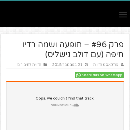
פרק #96 – תופעה ושמה רדיו
חיפה (עם דולב נישליס)
פודקאסט הזווית
21 בנובמבר 2018
הזווית לחיבורים
Share this on WhatsApp