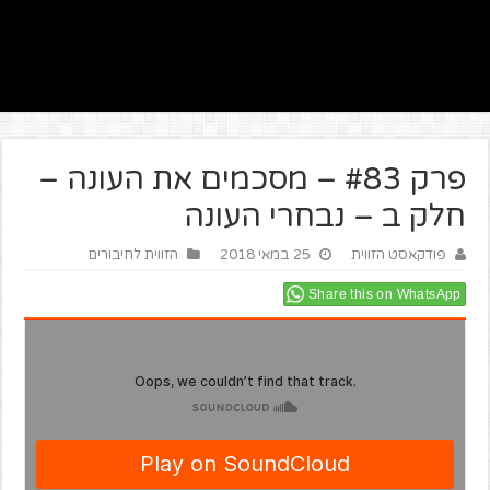
פרק #83 – מסכמים את העונה –
חלק ב – נבחרי העונה
פודקאסט הזווית
25 במאי 2018
הזווית לחיבורים
Share this on WhatsApp