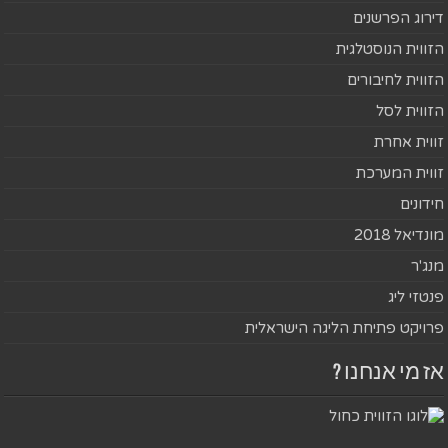
דירוג הפרשנים
הזווית הנוסטלגית
הזווית לחיבורים
הזווית לסל
זווית אחרת
זווית המערכת
חידונים
מונדיאל 2018
מנג'ר
פנטזי ליג
פרויקט פתיחת הליגה הישראלית
אז מי אנחנו ?