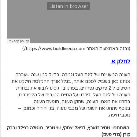
(נבנה באמצעות האתר https://www.buildlineup.com/)
לחלק א
העונה המעניינת של ליגת העל נגמרה ובדיוק כמו שנה שעברה
אנחנו כאן בשביל לסכם אותה, בגלל אורך ההקלטה חילקנו את
הסיכום ל 2 פרקים נפרדים. בפרק ב' ניסינו לגבש את נבחרת
העונה של ליגת העל, דיברנו על החיים הטובים של הליגיונרים,
בחרנו את מאמן העונה, שחקן העונה, תופעת העונה.
בנוסף ניתחנו את העונה של מכבי נתניה, בני יהודה וכמובן –
מכבי חיפה.
השתתפו: טמיר זוארץ, דניאל יצחקי, שי טביב, מוטלה רפלד וברק
קורן (מדי פעם)