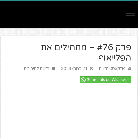
פרק #76 – מתחילים את
הפלייאוף
פודקאסט הזווית
21 במרץ 2018
הזווית לחיבורים
Share this on WhatsApp