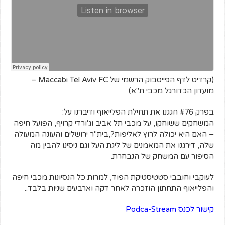
(קרדיט לדף הפייסבוק הרשמי של Maccabi Tel Aviv FC –
מועדון הכדורגל מכבי ת"א)
בפרק #76 חגגנו את תחילת הפלייאוף ודיברנו על:
המשחקים ששוחקו, על מכבי תל אביב וג'ורדי קרויף, הפועל חיפה
– האם היא יכולה לרוץ לאליפות?,בית"ר ירושלים והעונה המעולה
שלה, דירגנו את המאמנים של ליגת העל וגם ניסינו להבין מה
הסיפור עם המשחק של הנבחרת.
לעוקבי וחובבי סטטיסטיקת הפוד, למרות כל הנסיונות מכבי חיפה
והפלייאוף התחתון הוזכרה לאחר דקה וארבעים שניות בלבד..
קישור לכנס Podca-Stream