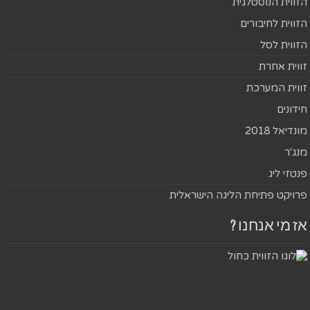
הזווית הנוסטלגית
הזווית לחיבורים
הזווית לסל
זווית אחרת
זווית המערכת
חידונים
מונדיאל 2018
מנג'ר
פנטזי ליג
פרויקט פתיחת הליגה הישראלית
אז מי אנחנו ?