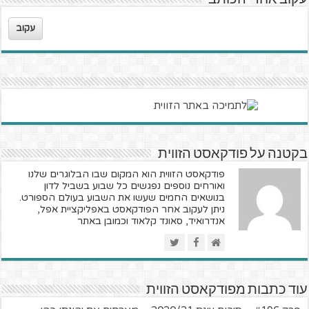
עקוב אחרי הכותב
עקוב
בקטנה על פודקאסט הזווית
פודקאסט הזווית הוא המקום שבו הבלוגרים שלנו
ואורחים נוספים נפגשים כל שבוע בשביל לדון
בנושאים החמים שעשו את השבוע בעולם הספורט.
ניתן לעקוב אחר הפודקאסט באפליקציית אפל,
אנדרואיד, סאונד קלאוד וכמובן באתר
עוד כתבות מפודקאסט הזווית