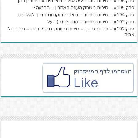
פרק #196 – סיכום עונת 2020/21 – מארחים את יהונתן כהן
פרק #195 – סיכום משחק העונה האחרון – הכרעה?
פרק #194 – סיכום מחזור – מאבדים נקודות בדרך לאליפות
פרק #193 – סיכום מחזור – סופרליג(ת) העל
פרק #192 – לייב פייסבוק – סיכום משחק: מכבי חיפה – מכבי תל
אביב