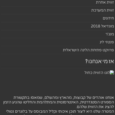
זווית אחרת
זווית המערכת
חידונים
מונדיאל 2018
מנג'ר
פנטזי ליג
פרויקט פתיחת הליגה הישראלית
אז מי אנחנו ?
אנחנו אוהדים של קבוצות, מהארץ ומהעולם, שמאסו בתקשורת
הספורט הסטנדרטית, האינטרסנטית והמתלהמת והחליטו שהגיע הזמן
להציג את הזווית שלהם.
המטרה שלנו היא ליצור תוכן איכותי וקליל המבוסס על בלוגרים נטולי