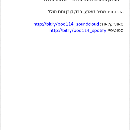
השתתפו:
טמיר זוארץ, ברק קורן ותם סולל
סאונדקלאוד:
http://bit.ly/pod114_soundcloud
ספוטיפיי:
http://bit.ly/pod114_spotify