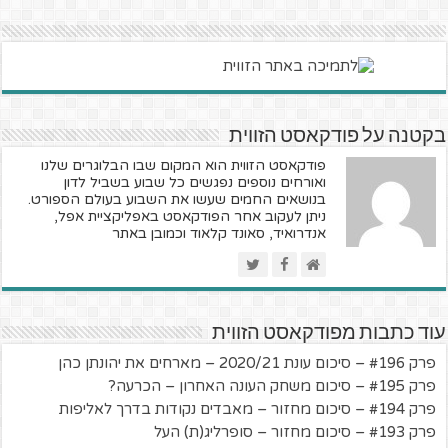
בקטנה על פודקאסט הזווית
פודקאסט הזווית הוא המקום שבו הבלוגרים שלנו
ואורחים נוספים נפגשים כל שבוע בשביל לדון
בנושאים החמים שעשו את השבוע בעולם הספורט.
ניתן לעקוב אחר הפודקאסט באפליקציית אפל,
אנדרואיד, סאונד קלאוד וכמובן באתר
עוד כתבות מפודקאסט הזווית
פרק #196 – סיכום עונת 2020/21 – מארחים את יהונתן כהן
פרק #195 – סיכום משחק העונה האחרון – הכרעה?
פרק #194 – סיכום מחזור – מאבדים נקודות בדרך לאליפות
פרק #193 – סיכום מחזור – סופרליג(ת) העל