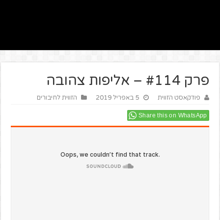
פרק #114 – אליפות צהובה
פודקאסט הזווית
5 באפריל 2019
הזווית לחיבורים
Share this on WhatsApp