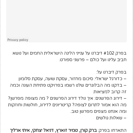
בפרק #102 דיברנו על ענייני הליגה הישראלית החמים ועל נושא
חביב עלינו ועל כולם – פרשני ספורט.
בפרק דיברנו על:
– כדורגל ישראלי: סיכום מחזור, עסקת שועה, עסקת סלומון
– בדקנו מה הבלוגרים שלנו רשמו בפרויקט פתיחת העונה וכמה
זה קרוב למציאות
– דירוג הפרשנים: איך נולד דירוג הפרשנים ? מה מצופה מפרשן?
מה הוא אמור לתרום לצופה? קריטריונים לדירוג, חולשות וחוזקות
ומה אנחנו מצפים מפרשן טוב.
– שאלות גולשים
התארחו בפרק:
ברק קורן, טמיר זוארץ, דניאל יצחקי, איתי ארליך