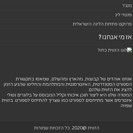
מנג'ר
פנטזי ליג
פרויקט פתיחת הליגה הישראלית
אז מי אנחנו ?
אנחנו אוהדים של קבוצות, מהארץ ומהעולם, שמאסו בתקשורת
הספורט הסטנדרטית, האינטרסנטית והמתלהמת והחליטו שהגיע הזמן
להציג את הזווית שלהם.
המטרה שלנו היא ליצור תוכן איכותי וקליל המבוסס על בלוגרים נטולי
אינטרסים אשר מתייחסים לספורט כמו שצריך להתייחס לספורט. בזווית
שפויה.
הזווית @2020. כל הזכויות שמורות