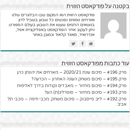
בקטנה על פודקאסט הזווית
פודקאסט הזווית הוא המקום שבו הבלוגרים שלנו
ואורחים נוספים נפגשים כל שבוע בשביל לדון
בנושאים החמים שעשו את השבוע בעולם הספורט.
ניתן לעקוב אחר הפודקאסט באפליקציית אפל,
אנדרואיד, סאונד קלאוד וכמובן באתר
עוד כתבות מפודקאסט הזווית
פרק #196 – סיכום עונת 2020/21 – מארחים את יהונתן כהן
פרק #195 – סיכום משחק העונה האחרון – הכרעה?
פרק #194 – סיכום מחזור – מאבדים נקודות בדרך לאליפות
פרק #193 – סיכום מחזור – סופרליג(ת) העל
פרק #192 – לייב פייסבוק – סיכום משחק: מכבי חיפה – מכבי תל
אביב