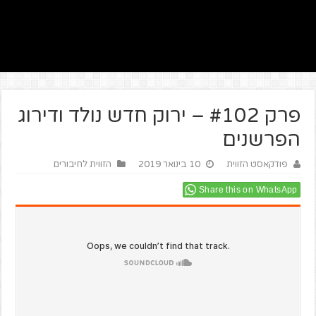
פרק #102 – ירוק חדש נולד ודירוג
הפרשנים
פודקאסט הזווית
10 בינואר 2019
הזווית לחיבורים
Share this on WhatsApp