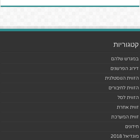
קטגוריות
במגרש שלהם
דירוג הפרשנים
הזווית הנוסטלגית
הזווית לחיבורים
הזווית לסל
זווית אחרת
זווית המערכת
חידונים
מונדיאל 2018