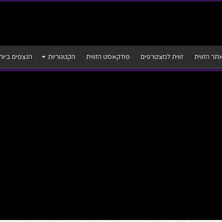
ר הזווית
זווית למצטרפים
פודקאסט הזווית
הקטגוריות
הנצפים ביות