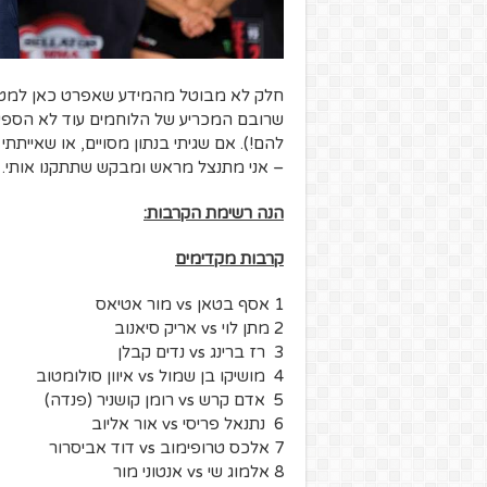
שרובם המכריע של הלוחמים עוד לא הספיק
להם!). אם שגיתי בנתון מסויים, או שאייתתי
– אני מתנצל מראש ומבקש שתתקנו אותי.
הנה רשימת הקרבות:
קרבות מקדימים
1 אסף בטאן vs מור אטיאס
2 מתן לוי vs אריק סיאנוב
3 רז ברינג vs נדים קבלן
4 מושיקו בן שמול vs איוון סולומטוב
5 אדם קרש vs רומן קושניר (פנדה)
6 נתנאל פריסי vs אור אליוב
7 אלכס טרופימוב vs דוד אביסרור
8 אלמוג שי vs אנטוני מור