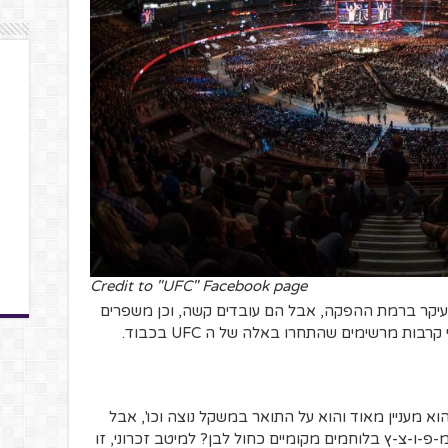
Credit to "UFC" Facebook page
 בעיקר ברמת ההפקה, אבל הם עובדים קשה, וכן משפרים
ות מרשימים שהתחרו באלה של ה UFC בכבוד.
א מעניין מאוד והוא על התואר במשקל נוצה וכו', אבל
-פ-ו-צ-ץ בלוחמים מקומיים כחול לבן? למיטב זכרוני, זו