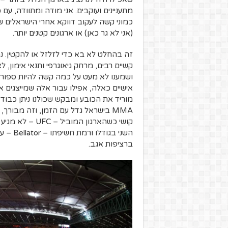
כמוני קשה לעקוב דווקא אחרי הישראלים 
(אני לא גר כאן) או ארגונים קטנים יותר.
זה בהחלט לא בא כדי לזלזל או להקטין. נ
קשיים רבים, מרחק גיאוגרפי ותנאי אימון, 
ושמענו לא מעט על כמה קשה להיות ספורטאי
אישיים כאלה, אפילו עבור אלה שמייצגים את
מוריד את הכובע ומבקש שכולנו ניתן כבוד
MMA בישראל גדל עם הזמן, וזה מבורך
קושי כשהארגון 
השני בג
ברציפות אגב.