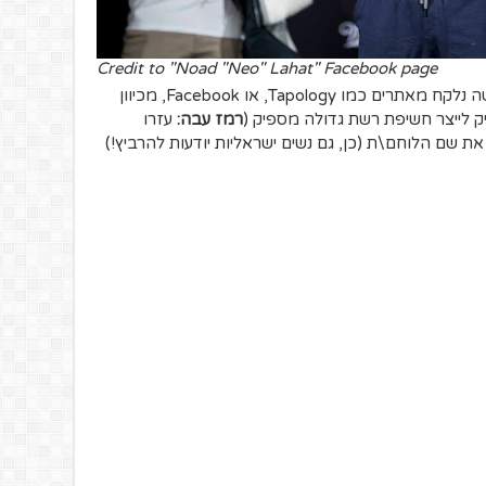
Credit to "Noad "Neo" Lahat" Facebook page
חלק לא מבוטל מהמידע שאפרט כאן למטה נלקח מאתרים כמו Tapology, או Facebook, מכיוון
 לייצר חשיפת רשת גדולה מספיק (
רמז עבה:
עזרו
 את שם הלוחם\ת (כן, גם נשים ישראליות יודעות להרביץ!)