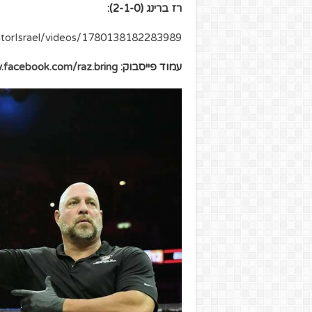
רז ברינג (2-1-0):
atorIsrael/videos/1780138182283989/
עמוד פייסבוק:
.facebook.com/raz.bring