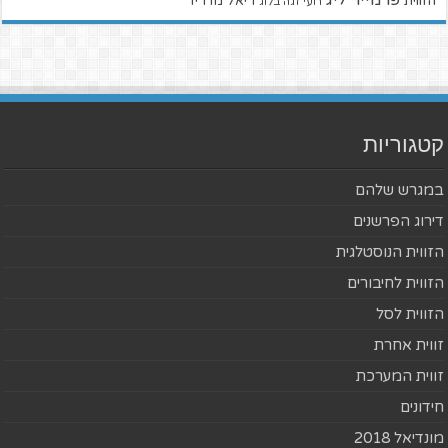
הזווית
ריאל מדריד
רועי זגה בלוג
קטגוריות
במגרש שלהם
דירוג הפרשנים
הזווית הנוסטלגית
הזווית לחיבורים
הזווית לסל
זווית אחרת
זווית המערכת
חידונים
מונדיאל 2018