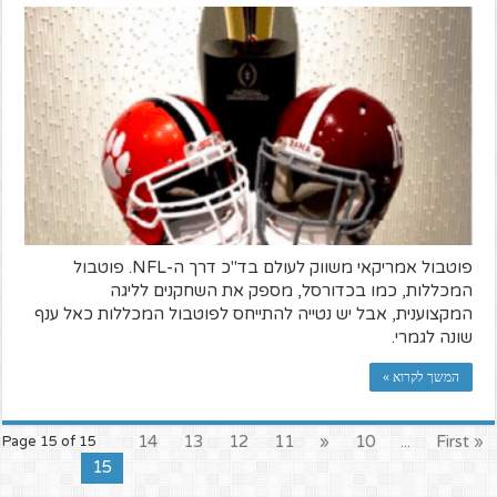
פוטבול אמריקאי משווק לעולם בד"כ דרך ה-NFL. פוטבול
המכללות, כמו בכדורסל, מספק את השחקנים לליגה
המקצוענית, אבל יש נטייה להתייחס לפוטבול המכללות כאל ענף
שונה לגמרי.
המשך לקרוא »
14
13
12
11
«
10
...
« First
Page 15 of 15
15