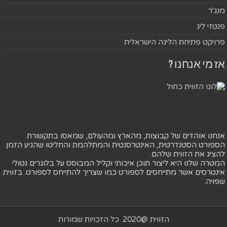
מנג'ר
פנטזי ליג
פרויקט פתיחת הליגה הישראלית
אז מי אנחנו ?
אנחנו אוהדים של קבוצות, מהארץ ומהעולם, שמאסו בתקשורת
הספורט הסטנדרטית, האינטרסנטית והמתלהמת והחליטו שהגיע הזמן
להציג את הזווית שלהם.
המטרה שלנו היא ליצור תוכן איכותי וקליל המבוסס על בלוגרים נטולי
אינטרסים אשר מתייחסים לספורט כמו שצריך להתייחס לספורט. בזווית
שפויה.
הזווית @2020. כל הזכויות שמורות