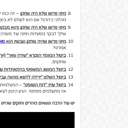
מינוי פרשן שלא היה שחקן
– זה כמו ל
מהלכי כדורגל אם הוא לעולם לא ביצ
מינוי פרשן שלא היה שחקן והוא מבק
שילך לבקר מסעדות ויפנה עוד משרה וי
מינוי פרשן שהיה שחקן ועכשיו הוא
סוכ
אמרנו?
ביטול המוסד הנקרא "שדרן עיוור" (יו
שחקנים.
ביטול המושג המשפטי בהתאחדות עונש
ביטול השלט "ירידה לדשא מהווה עביר
ביטול עניין "דוח השופט"
– המצלמות ו
אז מתעלמים מסיפור. הגיע הזמן לצאת 
יש עוד הרבה נושאים מוזרים וחוקים שהיי