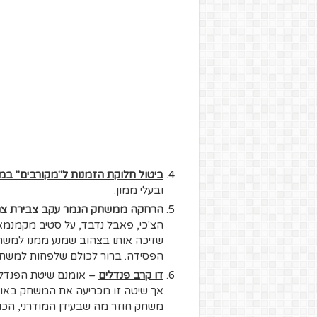
ביטול חלוקת הזמנות ל"מקורבים" במ
ובעלי ממון.
הרחקה ממשחק הגמר עקב צבירת צה
הצ'כי, פאבל נדבד, על סטיב מקמנמא
שזיכה אותו בצהוב שמנע ממנו למשחק
הפסידה. ברור לכולם שלפחות למשחק 
דו קרב פנדלים
– אומנם שיטת הפנדלי
אך שיטה זו מכריעה את המשחק באופן
משחק חוזר מה שבעידן המודרני, הכול