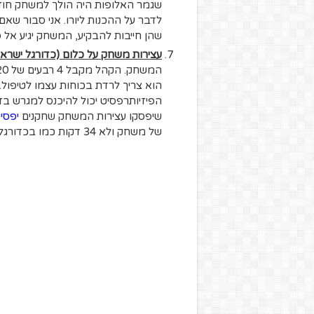
לדבר על ההכנות ליורו. אני סבור שא
שהן חייבות להבקיע, המשחק יגיע אל ס
עצירות משחק על כלום (כדורגל ישראל
הוא צריך לרדת בכוחות עצמו לטיפול. 
הפיזיותרפסיט יכול להיכנס למגרש ב
שיפסקו עצירות המשחק שחקנים
יפסי
של משחק ולא 34 דקות כמו בכדורגל הישראלי…