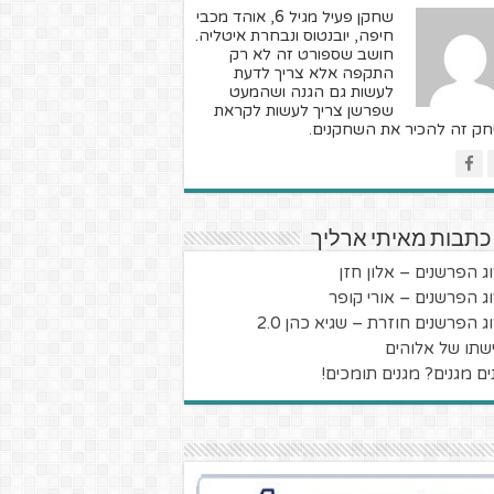
שחקן פעיל מגיל 6, אוהד מכבי
חיפה, יובנטוס ונבחרת איטליה.
חושב שספורט זה לא רק
התקפה אלא צריך לדעת
לעשות גם הגנה ושהמעט
שפרשן צריך לעשות לקראת
ק זה להכיר את השחקנים.
כתבות מאיתי ארליך
וג הפרשנים – אלון חזן
וג הפרשנים – אורי קופר
ג הפרשנים חוזרת – שגיא כהן 2.0
שתו של אלוהים
ים מגנים? מגנים תומכים!