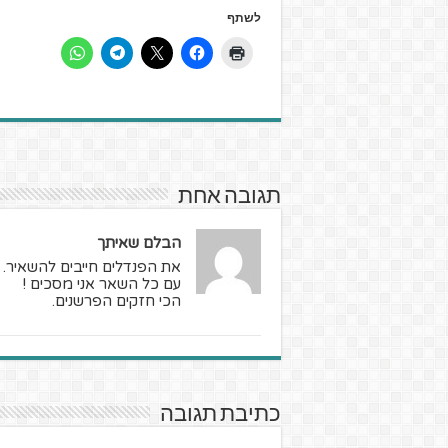
לשתף
תגובה אחת
הבלם שאיתך
את הפנדלים חייבים להשאיר.
עם כל השאר אני מסכים !
הכי חזקים הפרשנים.
כתיבת תגובה