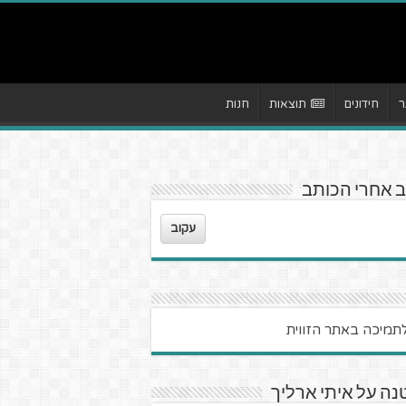
ר
חידונים
תוצאות
חנות
 אחרי הכותב
עקוב
ה על איתי ארליך