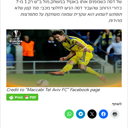
של דסה כשמפנים אותו באגף? במשחק מול ב"ש רק 1 מ-7
כדורי הרוחב שהעביר דסה הגיעו לחלוצי מכבי.
סוד קטן שלא
תופתעו לשמוע הוא שקרית שמונה משחקת על מתפרצות
מהירות
.
Credit to "Maccabi Tel Aviv FC" Facebook page
לשתף