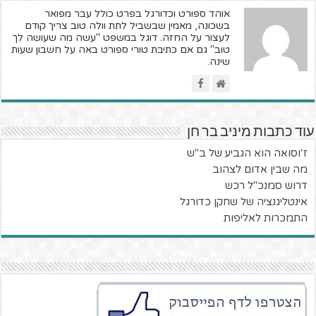
אוהד ספורט וכדורגל בפרט כולל עבר מפואר
בשכונה, מאמין שבשביל לתת וולה טוב צריך קודם
לעצור על החזה. דוגל במשפט "עשה מה שעושה לך
טוב" גם אם כתיבת טורי ספורט באה על חשבון שעות
שינה.
עוד כתבות מיניב בר חן
ז'וסואה הוא הגביע של ב"ש
מה שבין אדום לצהוב
דרוש סמנכ"ל רכש
אינטליגנציה של שחקן כדורגל
התמכרות לאליפות