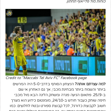
כוחות מול פלייאוף תחתון
.
Credit to "Maccabi Tel Aviv FC" Facebook page
למה עצרתם אותה?
הניצחון הסוחף בדרבי 5-0 היה המרשים
ביותר והשמח ביותר מבחינת מכבי, אך גם האחרון אי שם
ב-25/9. פתאום הגיעה פגרה ומשחק הליגה הבא מול מכבי
חיפה שוחק כעבור חודש ב-24/10, מומנטום כידוע הוא מצרך
חשוב לקבוצת כדורגל, לכל קבוצת ספורט ובטח לחלוצים. כמו