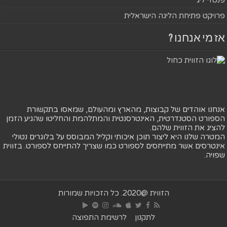
פרויקט פתיחת הליגה הישראלית
אז מי אנחנו ?
אנחנו אוהדים של קבוצות, מהארץ ומהעולם, שמאסו בתקשורת
הספורט הסטנדרטית, האינטרסנטית והמתלהמת והחליטו שהגיע הזמן
להציג את הזווית שלהם.
המטרה שלנו היא ליצור תוכן איכותי וקליל המבוסס על בלוגרים נטולי
אינטרסים אשר מתייחסים לספורט כמו שצריך להתייחס לספורט. בזווית
שפויה.
הזווית @2020. כל הזכויות שמורות
לתקנון
לרשימת התפוצה