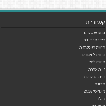
קטגוריות
במגרש שלהם
דירוג הפרשנים
הזווית הנוסטלגית
הזווית לחיבורים
הזווית לסל
זווית אחרת
זווית המערכת
חידונים
מונדיאל 2018
מנג'ר
פנטזי ליג