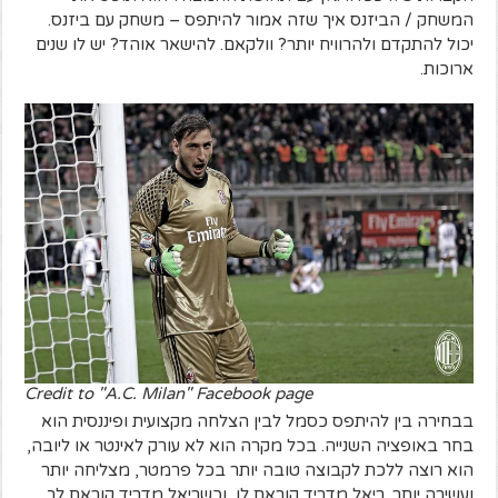
המשחק / הביזנס איך שזה אמור להיתפס – משחק עם ביזנס.
יכול להתקדם ולהרוויח יותר? וולקאם. להישאר אוהד? יש לו שנים
ארוכות.
Credit to "A.C. Milan" Facebook page
בבחירה בין להיתפס כסמל לבין הצלחה מקצועית ופיננסית הוא
בחר באופציה השנייה. בכל מקרה הוא לא עורק לאינטר או ליובה,
הוא רוצה ללכת לקבוצה טובה יותר בכל פרמטר, מצליחה יותר
ועשירה יותר
.
ריאל מדריד קוראת לו, וכשריאל מדריד קוראת לך,