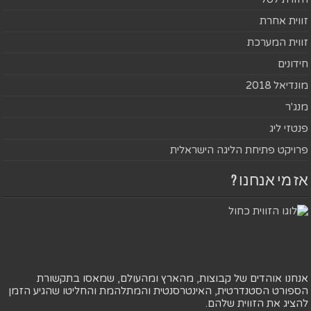
זווית אחרת
זווית המערכת
חידונים
מונדיאל 2018
מנג'ר
פנטזי ליג
פרויקט פתיחת הליגה הישראלית
אז מי אנחנו ?
אנחנו אוהדים של קבוצות, מהארץ ומהעולם, שמאסו בתקשורת
הספורט הסטנדרטית, האינטרסנטית והמתלהמת והחליטו שהגיע הזמן
להציג את הזווית שלהם.