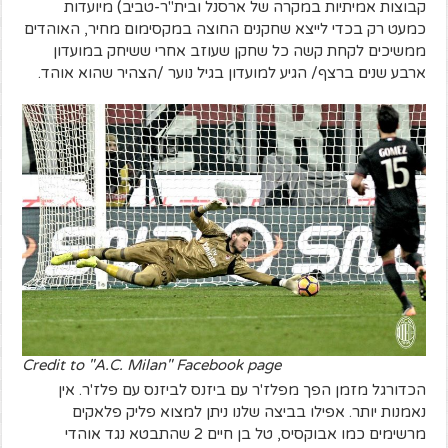
קבוצות אמיתיות במקרה של ארסנל ובית"ר-טביב) מיועדות
כמעט רק בכדי לייצא שחקנים החוצה במקסימום מחיר, האוהדים
ממשיכים לקחת קשה כל שחקן שעוזב אחרי ששיחק במועדון
ארבע שנים ברצף/ הגיע למועדון בגיל נוער /הצהיר שהוא אוהד
.
Credit to "A.C. Milan" Facebook page
הכדורגל מזמן הפך מפלז'ר עם ביזנס לביזנס עם פלז'ר. אין
נאמנות יותר. אפילו בביצה שלנו ניתן למצוא פליק פלאקים
מרשימים כמו אבוקסיס, טל בן חיים 2 שהתבטא נגד אוהדי