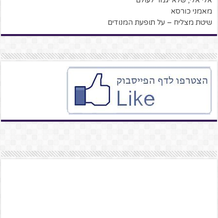
אלי אלי, שלא יגמר לעולם
מאמני כורסא
שיטת מצליח – על תופעת המנודים