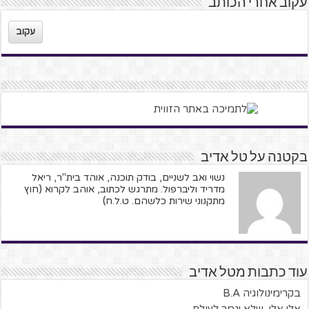
עקוב אחרי הכותב
עקוב
בקטנה על טל אדיב
נשוי ואב לשניים, בודק תוכנה, אוהד בית"ר, ריאל
מדריד וליברפול. מתרגש לכתוב, אוהב לקרוא (חוץ
מתקנוני שירות כלשהם. ט.ל.ח)
עוד כתבות מטל אדיב
בקרימינולוגיה B.A