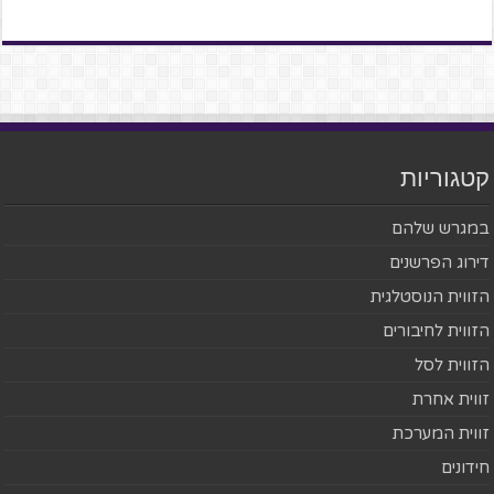
קטגוריות
במגרש שלהם
דירוג הפרשנים
הזווית הנוסטלגית
הזווית לחיבורים
הזווית לסל
זווית אחרת
זווית המערכת
חידונים