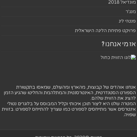
מונדיאל 2018
מנג'ר
פנטזי ליג
פרויקט פתיחת הליגה הישראלית
אז מי אנחנו ?
אנחנו אוהדים של קבוצות, מהארץ ומהעולם, שמאסו בתקשורת
הספורט הסטנדרטית, האינטרסנטית והמתלהמת והחליטו שהגיע הזמן
להציג את הזווית שלהם.
המטרה שלנו היא ליצור תוכן איכותי וקליל המבוסס על בלוגרים נטולי
אינטרסים אשר מתייחסים לספורט כמו שצריך להתייחס לספורט. בזווית
שפויה.