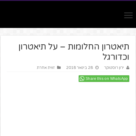
תיאטרון החלומות – על תיאטרון
וכדורגל
ירון רוסטוקר
28 בינואר 2018
זווית אחרת
Share this on WhatsApp