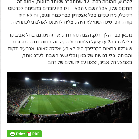
להרגיע, מהומה רבתי, עד שמתברר שאחד הזוגות, אמנם זה
המקום שלו, אבל לשבוע הבא… ולו היו עוברים בהבימה לכרטוס
דיגיטלי, מה שקיים בכל אצטדיון כבר כמה שנים, זה לא היה
קורה. הכרטיס השגוי לא היה מצליח להיכנס לאולם מלכתחילה.
מכאן כבר הלך חלק. הצגה נהדרת. מאד נהנינו. גם בתל אביב קר
בלילה ככה? עדיף על הלחות של הקיץ זה בטוח. גם ההמבורגר
שאכלנו בחצות בקרליבך היה לא רע. יאללה לאוטו, ארבעים דקות
והביתה. בלי דמעות של בניון ובלי שער השבת. לערב אחד,
באמצע תל אביב, יצאנו עם ירושלים של זהב.