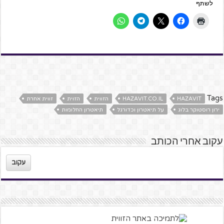
לשתף
Tags
HAZAVIT
HAZAVIT.CO.IL
הזווית
הזוית
זווית אחרת
ירון רוסטוקר בלוג
על תיאטרון וכדורגל
תיאטרון החלומות
עקוב אחרי הכותב
עקוב