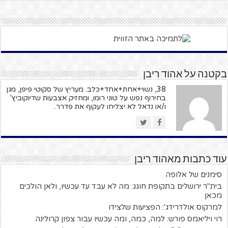
בקטנה על אהוד ריבן
38, נשוי+אחת+אחד+כלב. מעריץ של סקוטי פיפן, מגן
בחירוף נפש על טוני רומו, ומחזיק אצבעות שדיוקוביץ'
ו/או נדאל לא יצליחו לעקוף את פדרר.
עוד כתבות מאהוד ריבן
סימנים של אלופה
בית"ר ירושלים בתקופת חוגג: מה לא עבד עד עכשיו, ולאן הולכים
מכאן
למרקוס אולדרידג': הפציעות שלצידו
רוי ויליאמס פורש: למה, כמה, ומה עכשיו עבור צפון קרולינה