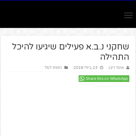
שחקני נ.ב.א פעילים שיגיעו להיכל
התהילה
אהוד ריבן
23 ביולי 2018
הזווית לסל
Share this on WhatsApp