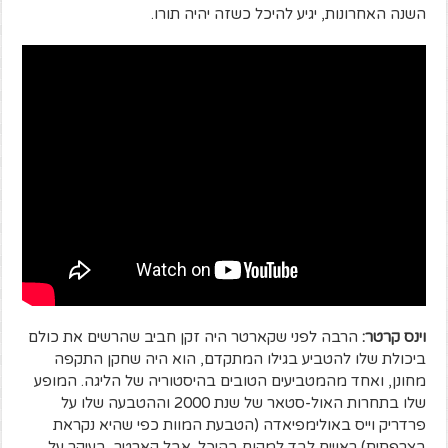
השנה האחרונות, יגיע להיכל כשזה יהיה תורו.
וינס
קרטר:
הרבה לפני שקארטר היה זקן חביב שהרשים את כולם
ביכולת שלו להטביע בגילו המתקדם, הוא היה שחקן התקפה
מחונן, ואחד מהמטביעים הטובים בהיסטוריה של הליגה. המופע
שלו בתחרות האול-סטאר של שנת 2000 וההטבעה שלו על
פרדריק וייס באולימפיאדה (הטבעת המוות כפי שהיא נקראת
בצרפתית) ראויים לבד למקום בהיכל. אבל קארטר, בעיקר על