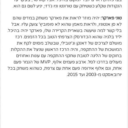
הנקודות שקלע כששיחק עם טורונטו וניו ג'רזי, יגיע לשם גם הוא.
טוני פארקר:
יהיה מוזר לראות את פארקר משחק במדים שהם
לא סן אנטוניו, ולראות מאמן שהוא לא פופוביץ' צועק עליו. אבל
בלי קשר למה שיעשה בשארית הקריירה שלו, פארקר יהיה בהיכל.
יליד בלגיה שהוא הכדורסלן הצרפתי הטוב בכל הזמנים. רכז
מושלם לצרכים של דאנקן וג'ינובילי, שבשלב מסוים לקח את
המושכות של ההתקפה, והיה הרכז הראשון שניצל את ההקלות
בחוקים של הליגה לטובת שחקני ההתקפה עם עונות ואחוזים
מעולים בדרכו לסל. ארבע פעמים אלוף, MVP של הגמר פעם
אחת, וגם אלוף אירופה פעם אחת עם צרפת, כשהוא משחק בכל
יורובאסקט מ-2003 ועד 2015.