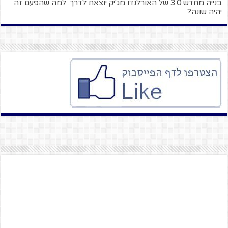
בנייה מחדש 3.0 של האורלנדו מג'יק יוצאת לדרך. למה שהפעם זה
יהיה שונה?