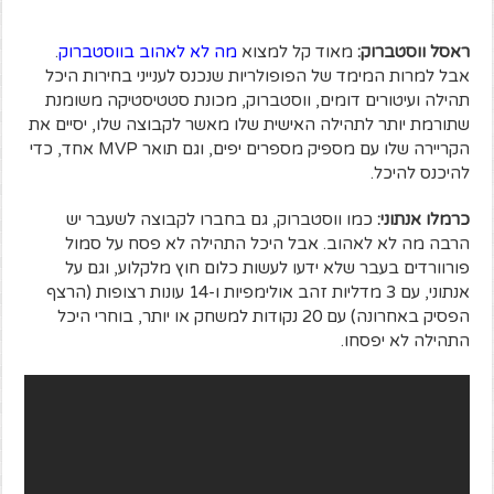
ראסל ווסטברוק:
מאוד קל למצוא
מה לא לאהוב בווסטברוק
.
אבל למרות המימד של הפופולריות שנכנס לענייני בחירות היכל
תהילה ועיטורים דומים, ווסטברוק, מכונת סטטיסטיקה משומנת
שתורמת יותר לתהילה האישית שלו מאשר לקבוצה שלו, יסיים את
הקריירה שלו עם מספיק מספרים יפים, וגם תואר MVP אחד, כדי
להיכנס להיכל.
כרמלו אנתוני:
כמו ווסטברוק, גם בחברו לקבוצה לשעבר יש
הרבה מה לא לאהוב. אבל היכל התהילה לא פסח על סמול
פורוורדים בעבר שלא ידעו לעשות כלום חוץ מלקלוע, וגם על
אנתוני, עם 3 מדליות זהב אולימפיות ו-14 עונות רצופות (הרצף
הפסיק באחרונה) עם 20 נקודות למשחק או יותר, בוחרי היכל
התהילה לא יפסחו.