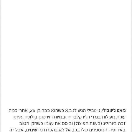
מאנו ג'ינובילי:
ג'ינובילי הגיע לנ.ב.א כשהוא כבר בן 25, אחרי כמה
עונות מעולות במדי רג'יו קלבריה ובמיוחד וירטוס בולוניה, איתה
זכה ביורוליג (בעונת הפיצול) וביסס את עצמו כשחקן הטוב
באירופה. המספרים שלו בנ.ב.א? לא בהכרח מרשימים, אבל זה