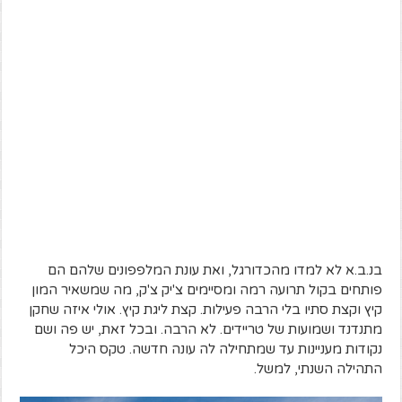
בנ.ב.א לא למדו מהכדורגל, ואת עונת המלפפונים שלהם הם
פותחים בקול תרועה רמה ומסיימים צ'יק צ'ק, מה שמשאיר המון
קיץ וקצת סתיו בלי הרבה פעילות. קצת ליגת קיץ. אולי איזה שחקן
מתנדנד ושמועות של טריידים. לא הרבה. ובכל זאת, יש פה ושם
נקודות מעניינות עד שמתחילה לה עונה חדשה. טקס היכל
התהילה השנתי, למשל.