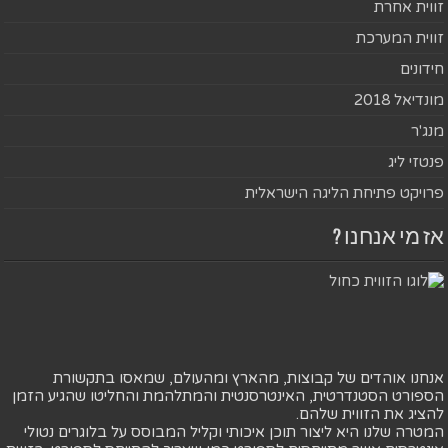
זווית אחרת
זווית המערכת
חידונים
מונדיאל 2018
מנג'ר
פנטזי ליג
פרויקט פתיחת הליגה הישראלית
אז מי אנחנו ?
אנחנו אוהדים של קבוצות, מהארץ ומהעולם, שמאסו בתקשורת
הספורט הסטנדרטית, האינטרסנטית והמתלהמת והחליטו שהגיע הזמן
להציג את הזווית שלהם.
המטרה שלנו היא ליצור תוכן איכותי וקליל המבוסס על בלוגרים נטולי