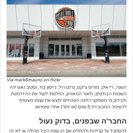
Via mark6mauno on flickr
השנה, ריי אלן, מוריס צ'יקס, גרנט היל, ג'ייסון קיד, וסטיב נאש יהיו
השמות הבולטים, ולאור המאורע, החלטתי לנצל את ההזדמנות
ולבדוק מי משחקני הליגה הנוכחיים ימצא את עצמו מצטרף
לרשימה המכובדת 5 שנים (או יותר) אחרי שיפרוש.
החבר'ה שבפנים, בדוק נעול
להסתכל על קריירות ולהחליט אם הן שוות היכל תהילה או לא זה