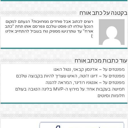
בקטנה על כתב אורח
רוצים לכתוב אבל פוחדים ממחויבות? הגעתם למקום
הנכון! שלחו לנו פוסט שלכם ונפרסם אותו תחת "כתב
אורח" עד שתרגישו מספיק נוח בשביל להתחייב אלינו
:)
עוד כתבות מכתב אורח
מפנטזים על – אדינסון קבאני, נטול האגו
מפנטזים על – דיוגו ז'וטה, האיש שצריך להיות בקבוצה שלכם
מפנטזים על – אנטוניו רודיגר, המראה להגנה
חמישה בעקבות אחד: על מירוץ ה-MVP בליגה הטובה בעולם
חלומות וסיוטים