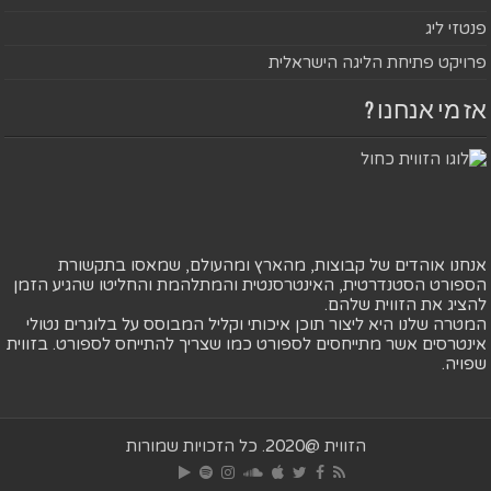
פנטזי ליג
פרויקט פתיחת הליגה הישראלית
אז מי אנחנו ?
אנחנו אוהדים של קבוצות, מהארץ ומהעולם, שמאסו בתקשורת
הספורט הסטנדרטית, האינטרסנטית והמתלהמת והחליטו שהגיע הזמן
להציג את הזווית שלהם.
המטרה שלנו היא ליצור תוכן איכותי וקליל המבוסס על בלוגרים נטולי
אינטרסים אשר מתייחסים לספורט כמו שצריך להתייחס לספורט. בזווית
שפויה.
הזווית @2020. כל הזכויות שמורות