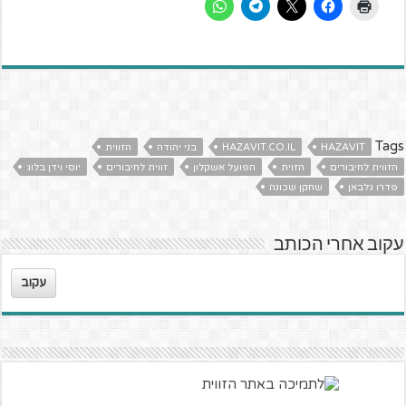
Tags
HAZAVIT
HAZAVIT.CO.IL
בני יהודה
הזווית
הזווית לחיבורים
הזוית
הפועל אשקלון
זווית לחיבורים
יוסי וידן בלוג
פדרו גלבאן
שחקן שכונה
עקוב אחרי הכותב
עקוב