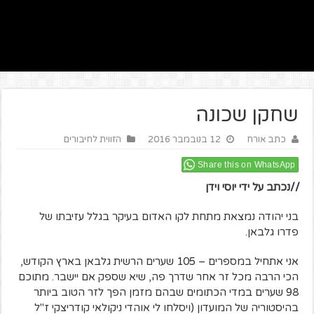
שחקן שכונה
כתב אורח
12 בנובמבר 2016
הזווית לחיבורים
Share this on WhatsApp
//נכתב על ידי יוסי וידן
בני יהודה נמצאת מתחת לקו האדום בעיקר בגלל עזיבתו של
פדרו גלבאן.
אני אתחיל במספרים –
105 שערים הרשית גלבאן בארץ הקודש,
הכי הרבה מכל זר אחר שדרך פה, שיא שספק אם יישבר. מתוכם
98 שערים במדי הכתומים שבהם מזמן הפך לזר הטוב ביותר
בהיסטוריה של המועדון (ויסלחו לי אוהדי ניקולאי קודריצקי ז"ל