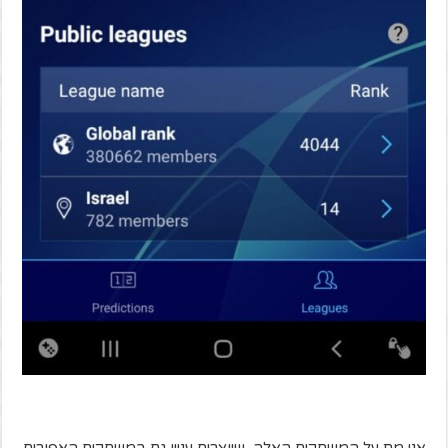
אני מת על המשחקים האלה, שיוצרים עניין גם במשחקים האפורים