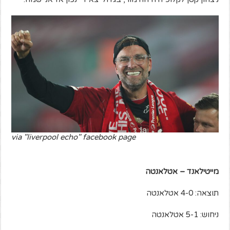
via "liverpool echo" facebook page
מייטילאנד – אטלאנטה
תוצאה: 4-0 אטלאנטה
ניחוש: 5-1 אטלאנטה