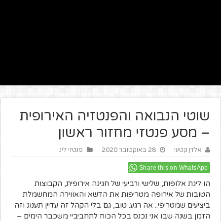
שוטי הנבואה והפנטזיה האירופית
– מסע פנטזי מחזור ראשון
אלדן קטעי
28 באוקטובר 2020
פנטזי ליג
Share this on WhatsApp
הו ליגת אלופות, שלישי ורביעי של חגיגה אירופית, הקבוצות
הטובות של אירופה מטריפות את הדשא והאווירה המחשמלת
ביציעים שמטריפי.. אה רגע. טוב, גם בלי הקהל זה עדיין תענוג וזה
הזמן בשנה שבו אני נכנס בכל הכוח לתחביביי משכבר הימים –