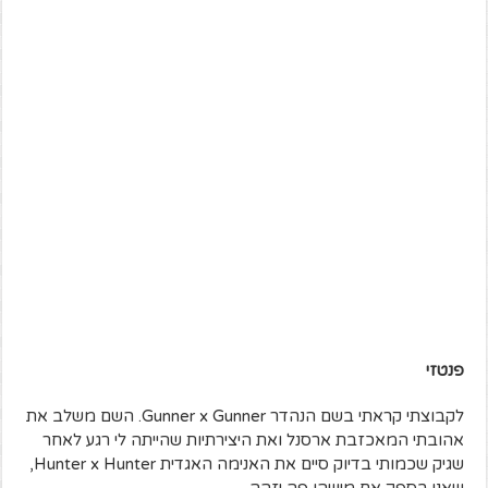
פנטזי
לקבוצתי קראתי בשם הנהדר Gunner x Gunner. השם משלב את
אהובתי המאכזבת ארסנל ואת היצירתיות שהייתה לי רגע לאחר
שגיק שכמותי בדיוק סיים את האנימה האגדית Hunter x Hunter,