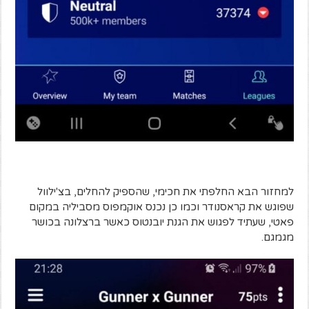
למחזור הבא החלפתי את חכימי, שהספיק להחלים, בצ'ילוול
שפוגש את קראסנודר וכמו כן נכנס אוקמפוס מסביליה במקום
פאטי, שעתיד לפגוש את הגנת יובנטוס כאשר ברצלונה בכושר
מגמגם.