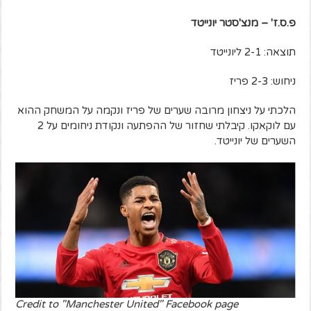
פ.ס.ז' – מנצ'סטר יונייטד
תוצאה: 2-1 ליונייטד
ניחוש: 2-3 פריז
הלכתי על ניצחון מרובה שערים של פריז ונקמה על המשחק ההוא
עם לוקאקו. קיבלתי שחזור של ההפתעה ונקודת ניחומים על 2
השערים של יונייטד.
Credit to "Manchester United" Facebook page