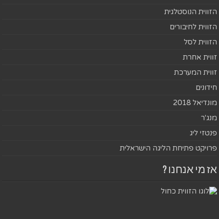
הזווית הנוסטלגית
הזווית לחיבורים
הזווית לסל
זווית אחרת
זווית המערכת
חידונים
מונדיאל 2018
מנג'ר
פנטזי ליג
פרויקט פתיחת הליגה הישראלית
אז מי אנחנו ?