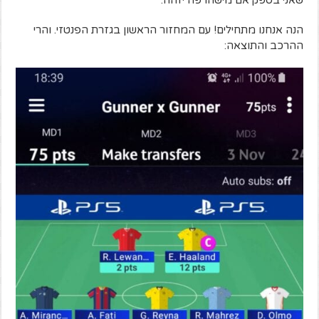
שאני בספק אם מישהו פה יזהה.
הנה אנחנו מתחילים! עם המחזור הראשון בגזרת הפנטזי. והרי
ההרכב והתוצאה: