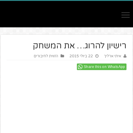
רישיון להרוג… את המשחק
איתי ארליך
22 ביולי 2015
הזווית לחיבורים
Share this on WhatsApp