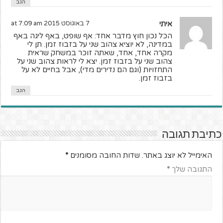
הגב
איתי
7 באוגוסט 2015 at 7:09 am
הכל נכון חוץ מדבר אחד: אף שופט, באף ליגה באף
במדינה, לא יוציא צהוב שני על בזבוז זמן. תן לי
מקרה אחד, אחד, שאתה זוכר במשחק שראית
צהוב שני על בזבוז זמן. יצא לי לראות צהוב שני על
התחזויות (וגם הם נדירים מדי), אבל בחיים לא על
בזבוז זמן.
הגב
כתיבת תגובה
האימייל לא יוצג באתר.
שדות החובה מסומנים
*
התגובה שלך
*