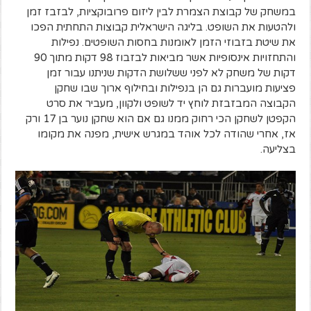
במשחק של קבוצת הצמרת לבין ליזום פרובוקציות, לבזבז זמן
ולהטעות את השופט. בליגה הישראלית קבוצות התחתית הפכו
את שיטת בזבוזי הזמן לאומנות בחסות השופטים. נפילות
והתחזויות אינסופיות אשר מביאות לבזבוז 98 דקות מתוך 90
דקות של משחק לא לפני ששלושת הדקות שניתנו עבור זמן
פציעות מועברות גם הן בנפילות ובחילוף ארוך שבו שחקן
הקבוצה המבזבזת לוחץ יד לשופט ולקוון, מעביר את סרט
הקפטן לשחקן הכי רחוק ממנו גם אם הוא שחקן נוער בן 17 ורק
אז, אחרי שהודה לכל אוהד במגרש אישית, מפנה את מקומו
בצליעה.