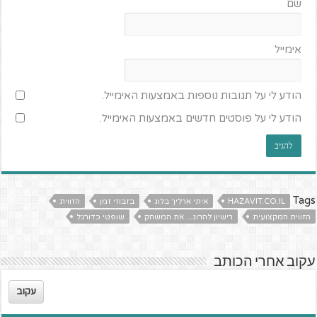
שם
אימייל
הודע לי על תגובות נוספות באמצעות האימייל.
הודע לי על פוסטים חדשים באמצעות האימייל.
Tags
HAZAVIT.CO.IL
איתי ארליך בלוג
בזבוזי זמן
הזווית
הזווית המקצועית
רישיון להרוג... את המשחק
שופטי כדורגל
עקוב אחרי הכותב
עקוב