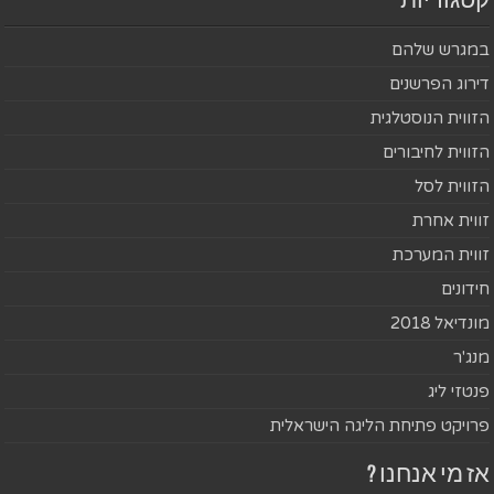
קטגוריות
במגרש שלהם
דירוג הפרשנים
הזווית הנוסטלגית
הזווית לחיבורים
הזווית לסל
זווית אחרת
זווית המערכת
חידונים
מונדיאל 2018
מנג'ר
פנטזי ליג
פרויקט פתיחת הליגה הישראלית
אז מי אנחנו ?