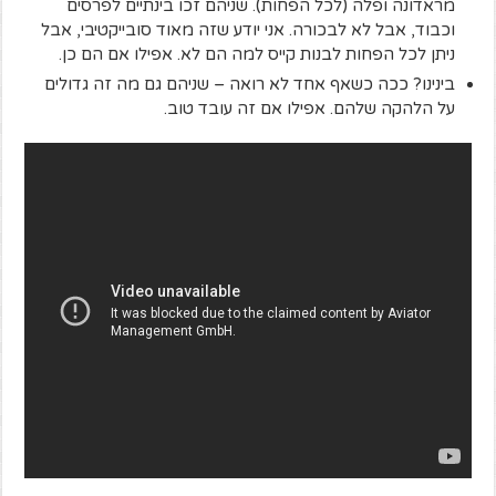
מראדונה ופלה (לכל הפחות). שניהם זכו בינתיים לפרסים
וכבוד, אבל לא לבכורה. אני יודע שזה מאוד סובייקטיבי, אבל
ניתן לכל הפחות לבנות קייס למה הם לא. אפילו אם הם כן.
בינינו? ככה כשאף אחד לא רואה – שניהם גם מה זה גדולים
על הלהקה שלהם. אפילו אם זה עובד טוב.