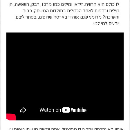
לו כולם הוא הרוויח. זידאן ומילים כמו מרכז, דבק, השפעה, הן
מילים נרדפות לאחד הגדולים בתולדות המשחק. כבוד
והערכה? מדומני שגם אוהדי בארסה שרופים, בסתר ליבם,
יודעים למי למי.
אוקיי, לא נתרחק יותר מדי מסיאטל. אתם יודעים מי שתי טיפות עין