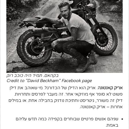
בקהאם. תמיד היה כוכב רוק
Credit to "David Beckham" Facebook page
אריק קאנטונה
. אריק הוא הדילן של הכדורגל. מי שאוהב את דילן
פשוט לא סופר אף מוזיקאי אחר. זה מעבר לפרסים ותחרויות.
דילן זה משורר, גיטריסט וחתיכת נודניק בחבילה אחת. או במילים
אחרות – אריק קאנטונה.
שניהם אנשים פרטיים שבוחרים בקפידה כמה תדעו עליהם
באמת.