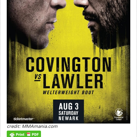
credit: MMAmania.com