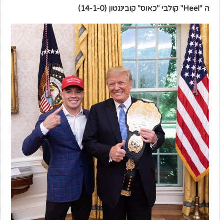
ה "
Heel
" קולבי "כאוס" קובינגטון
(14-1-0)