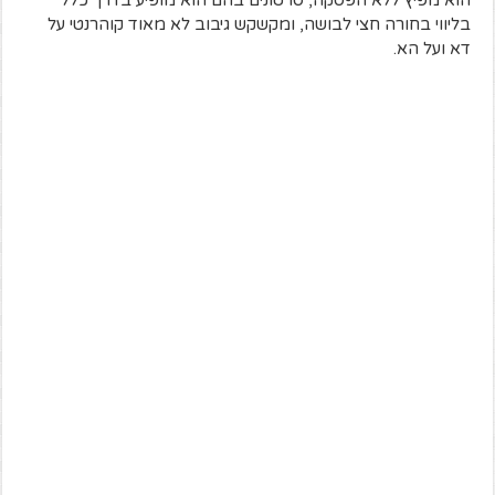
הוא מפיץ ללא הפסקה, סרטונים בהם הוא מופיע בדרך כלל
בליווי בחורה חצי לבושה, ומקשקש גיבוב לא מאוד קוהרנטי על
דא ועל הא.