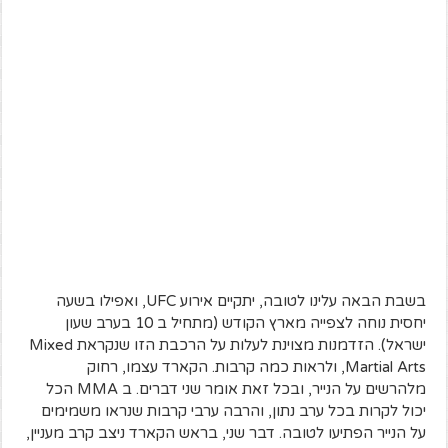
בשבת הבאה עלינו לטובה, יתקיים אירוע UFC, ואפילו בשעה
יחסית נוחה לצפייה מארץ הקודש (מתחיל ב 10 בערב שעון
ישראל). הזדמנות מצוינת לעלות על הרכבת הזו שנקראת Mixed
Martial Arts, ולראות כמה קרבות. הקארד עצמו, רחוק
מלהרשים על הנייר, ובכל זאת אומר שני דברים. ב MMA הכל
יכול לקרות בכל ערב נתון, והרבה ערבי קרבות שנראו משמימים
על הנייר הפתיעו לטובה. דבר שני, בראש הקארד ניצב קרב מעניין,