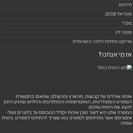
חידונים
מונדיאל 2018
מנג'ר
פנטזי ליג
פרויקט פתיחת הליגה הישראלית
אז מי אנחנו ?
אנחנו אוהדים של קבוצות, מהארץ ומהעולם, שמאסו בתקשורת
הספורט הסטנדרטית, האינטרסנטית והמתלהמת והחליטו שהגיע הזמן
להציג את הזווית שלהם.
המטרה שלנו היא ליצור תוכן איכותי וקליל המבוסס על בלוגרים נטולי
אינטרסים אשר מתייחסים לספורט כמו שצריך להתייחס לספורט. בזווית
שפויה.