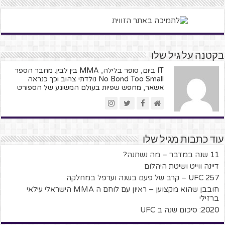
בקטנה על גיל שלו
IT ביום, סופר בלילה, MMA בין לבין. מחבר הספר
No Bond Too Small נולדתי צהוב וכך כנראה
אשאר, מחפש שפיות בעולם המשוגע של הספורט
עוד כתבות מגיל שלו
11 שנה במדבר – מה נשתנה?
דיינה ווייט ושיטת היהלום
UFC 257 – קרב של פעם בשנה וערפל במחלקה
חובבן שהוא מקצוען – ראיון עם לוחם ה MMA הישראלי עילאי
ברזילי
2020: סיכום שנה ב UFC