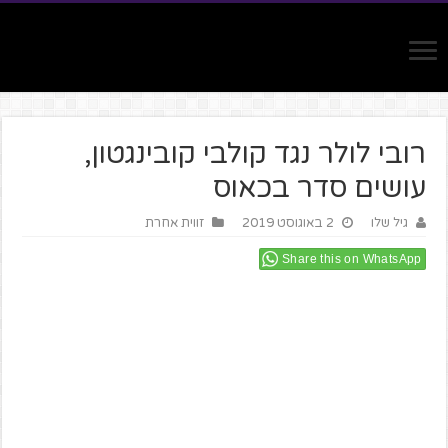
רובי לולר נגד קולבי קובינגטון,
עושים סדר בכאוס
גיל שלו
2 באוגוסט 2019
זווית אחרת
Share this on WhatsApp