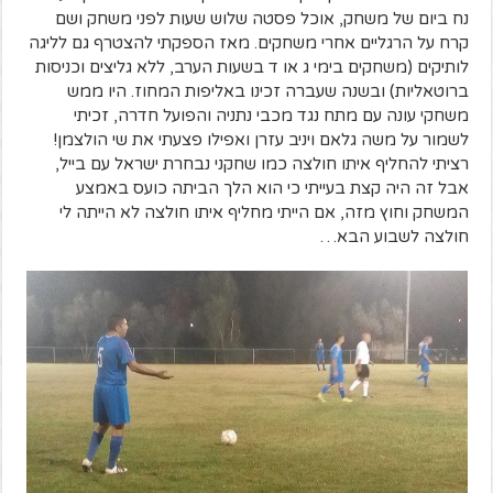
נח ביום של משחק, אוכל פסטה שלוש שעות לפני משחק ושם
קרח על הרגליים אחרי משחקים. מאז הספקתי להצטרף גם לליגה
לותיקים (משחקים בימי ג או ד בשעות הערב, ללא גליצים וכניסות
ברוטאליות) ובשנה שעברה זכינו באליפות המחוז. היו ממש
משחקי עונה עם מתח נגד מכבי נתניה והפועל חדרה, זכיתי
לשמור על משה גלאם ויניב עזרן ואפילו פצעתי את שי הולצמן!
רציתי להחליף איתו חולצה כמו שחקני נבחרת ישראל עם בייל,
אבל זה היה קצת בעייתי כי הוא הלך הביתה כועס באמצע
המשחק וחוץ מזה, אם הייתי מחליף איתו חולצה לא הייתה לי
חולצה לשבוע הבא…