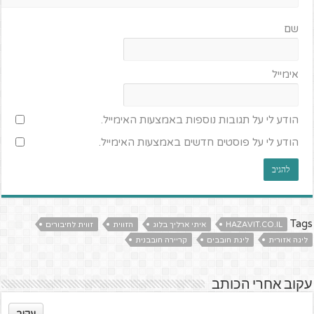
שם
אימייל
הודע לי על תגובות נוספות באמצעות האימייל.
הודע לי על פוסטים חדשים באמצעות האימייל.
Tags
HAZAVIT.CO.IL
איתי ארליך בלוג
הזווית
זווית לחיבורים
ליגה אזורית
ליגת חובבים
קריירה חובבנית
עקוב אחרי הכותב
עקוב