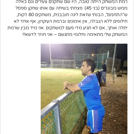
רמת המשחק הייתה טובה, היו שם שחקנים צעירים וגם כאלה
ממש מבוגרים (בני 45). פצחתי בשיחה עם אותו שחקן ספסל
ש"התחמם", הבנתי שזאת ליגה חובבנית, משחקים 80 דקות,
חילופים ללא הגבלה, אין אימונים וברמת העיקרון, אף אחד לא
יתלה אותך, אם לא תגיע מדי פעם למשחקים. אני מיד מבין שרמת
המשחק שלי מתאימה וחלומי מתגשם – אני חוזר לדשא!!