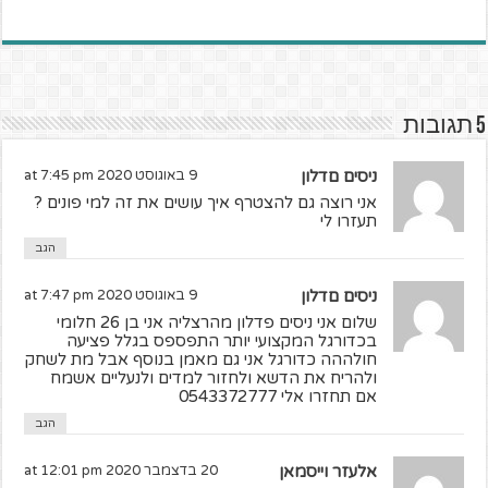
5 תגובות
ניסים םדלון
9 באוגוסט 2020 at 7:45 pm
אני רוצה גם להצטרף איך עושים את זה למי פונים ?
תעזרו לי
הגב
ניסים םדלון
9 באוגוסט 2020 at 7:47 pm
שלום אני ניסים פדלון מהרצליה אני בן 26 חלומי
בכדורגל המקצועי יותר התפספס בגלל פציעה
חולההה כדורגל אני גם מאמן בנוסף אבל מת לשחק
ולהריח את הדשא ולחזור למדים ולנעליים אשמח
אם תחזרו אלי 0543372777
הגב
אלעזר וייסמאן
20 בדצמבר 2020 at 12:01 pm