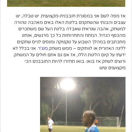
אז מפה לשם אני במסגרת חובבנית-מקצוענית. יש טבלה, יש
עצבים והבנתי שהשחקנים בליגות האלו באים מאהבה טהורה
למשחק, אהבה שנראית שאבדה בליגת העל שם משתכרים
מהכסף הגדול. המתח והתחרותיות כל כך מרגשים, אנחנו
מתכתבים במהלך השבוע על טקטיקה ומנסים לגייס שחקנים
לליגה האזורית או לוותיקים – ממש משחק
מנג'ר
.
אני בכלל לא
ידעתי על קיום הליגות הללו, אז אם גם אתם חולים על המשחק
ורוצים לשחק אז בואו. בואו תחזרו להיות החובבנים הכי
מקצוענים שיש.