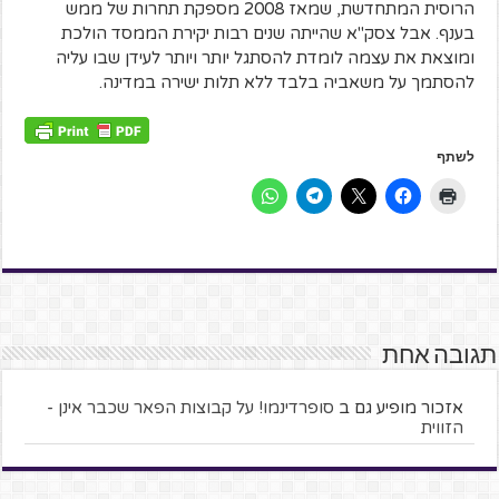
הרוסית המתחדשת, שמאז 2008 מספקת תחרות של ממש
בענף. אבל צסק"א שהייתה שנים רבות יקירת הממסד הולכת
ומוצאת את עצמה לומדת להסתגל יותר ויותר לעידן שבו עליה
להסתמך על משאביה בלבד ללא תלות ישירה במדינה.
לשתף
תגובה אחת
אזכור מופיע גם ב
סופרדינמו! על קבוצות הפאר שכבר אינן -
הזווית