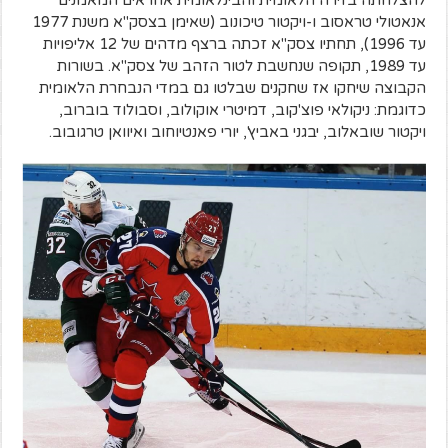
אנאטולי טראסוב ו-ויקטור טיכונוב (שאימן בצסק"א משנת 1977
עד 1996), תחתיו צסק"א זכתה ברצף מדהים של 12 אליפויות
עד 1989, תקופה שנחשבת לטור הזהב של צסק"א. בשורות
הקבוצה שיחקו אז שחקנים שבלטו גם במדי הנבחרת הלאומית
כדוגמת: ניקולאי פוצ'קוב, דמיטרי אוקולוב, וסבולוד בוברוב,
ויקטור שובאלוב, יבגני באביץ', יורי פאנטיוחוב ואיוואן טרגובוב.