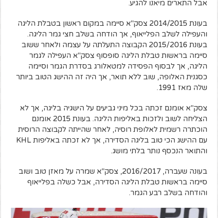
אבל התארים מיאנו להגיע.
בעונת 2014/2015 צסק"א סיימה במקום ראשון בטבלת הליגה
והעפילה לשלב הפלייאוף, אך הודחה בשלב חצי גמר הליגה.
בעונת 2015/2016 הקבוצה התעלתה על עצמה ולאחר ששוב
סיימה בראשות טבלת הליגה סופסוף צסק"א העפילה לגמר
הליגה, אך לבסוף הפסידה למטאלורג בסדרת הגמר וסיימה
כסגנית האלופה, שוב ללא תואר, אך היה זה ההישג הטוב ביותר
שלה מאז 1991.
צסק"א אומנם זכתה בכל מיני גביעים על הישגיה בליגה, אך לא
הצליחה לשוב ולזכות באליפות הליגה. בעונת 2015 אומנם
הוכתרה רשמית לאלופת רוסיה, לאחר שהייתה לקבוצה הרוסית
עם ההישג הכי טוב בליגה הסדירה, אך לא זכתה באליפות KHL
והתואר הנכסף נותר בלתי מושג.
בעונה שעברה, 2016/2017, צסק"א שמרה על מאזן טוב ושוב
סיימה בראשות טבלת הליגה הסדירה, אבל כשלה בפלייאוף
והודחה בשלב רבע הגמר.