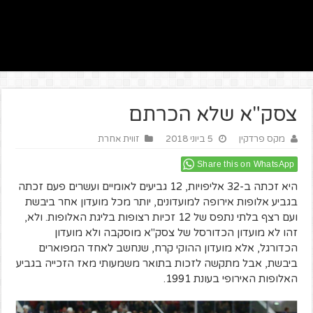
צסק"א שלא הכרתם
מקס פרדקין
5 ביוני 2018
זווית אחרת
Share this on WhatsApp
היא זכתה ב-32 אליפויות, 12 גביעים לאומיים ועשרים פעם זכתה
בגביע אלופות אירופה למועדונים, יותר מכל מועדון אחר ביבשת
ועם רצף בלתי נתפס של 12 זכיות רצופות בליגת האלופות. ולא,
זהו לא מועדון הכדורסל של צסק"א מוסקבה ולא מועדון
הכדורגל, אלא מועדון ההוקי קרח, שנחשב לאחד המפוארים
ביבשת, אבל מתקשה לזכות בתואר משמעותי מאז הזכייה בגביע
האלופות האירופי בעונת 1991.