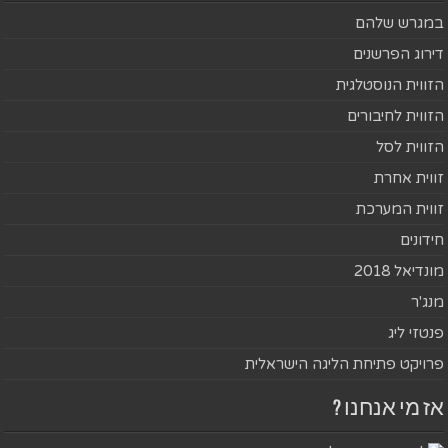
במגרש שלהם
דירוג הפרשנים
הזווית הנוסטלגית
הזווית לחיבורים
הזווית לסל
זווית אחרת
זווית המערכת
חידונים
מונדיאל 2018
מנג'ר
פנטזי ליג
פרויקט פתיחת הליגה הישראלית
אז מי אנחנו ?