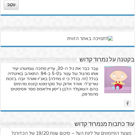
עקוב
בקטנה על נמרוד קדוש
עבר כבר את גיל ה-30, עדיין מחכה שמישהו יעיר
אותו מהגול של עטר ב5-0 ב-94. התאהב באיטליה
בגלל (זה בגלל כי זו מחלה) באג'יו ואוהד יובה בזכות
טוריצ'לי. אוהד אדוק של סקרמנטו קינגס מהימים
בהם השוקולד הלבן ג'ייסון וויליאמס מסר אסיסטים
מהמרפק.
עוד כתבות מנמרוד קדוש
מצעד הפזמונים של ליגת העל – סיכום עונת 19/20 של הכדורגל