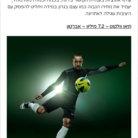
עודף אופציות בעמדת הקישור בליגה, בכמה וכמה רמות מחיר,
יעמיד את מחירו הגבוה כמו עצם בגרון במידה ויחליט להפסיק עם
היציבות שגילה לאחרונה.
תיאו וולקוט – 7.2 מיליון – אברטון