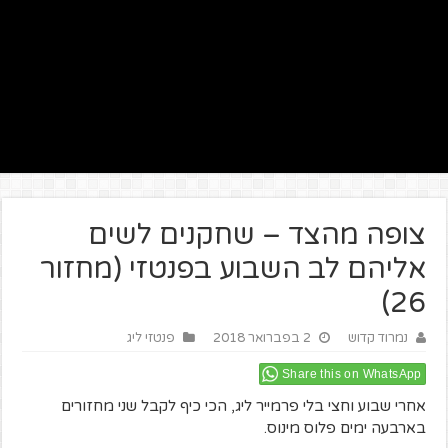
צופה מהצד – שחקנים לשים
אליהם לב השבוע בפנטזי (מחזור
26)
נמרוד קדוש
2 בפברואר 2018
פנטזי ליג
Share this on WhatsApp
אחרי שבוע וחצי בלי פרמייר ליג, הכי כיף לקבל שני מחזורים
בארבעה ימים פלוס מינוס.