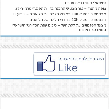
הישראלי בזווית קצת אחרת
צופה מהצד – טור מצטייני ההכנה בזווית הפנטזי פרמייר-ליג
מבטטת כורסה ל-10K במירוץ הלילה של תל אביב – שבוע שני
מבטטת כורסה ל-10K במירוץ הלילה של תל אביב
מצעד הפזמונים של ליגת העל – סיכום עונת הכדורגל הישראלי
בזווית קצת אחרת