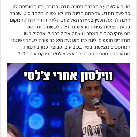
משבוע לשבוע מתבררת תמונה חדה וברורה, כזו המוכיחה לנו
כל פעם מחדש עד כמה הליגה הזו לא צפויה. מלבד סיטי שכבר
הרגה לנו את העניין במירוץ האליפות, הליגה חזרה להיות המקום
בו אין תוצאות צפויות מראש. מגדילה לעשות סוונזי, אשר
ממעמקי המקום האחרון ניצחה את ליברפול וארסנל בשני
מחזורים חופפים. ליגה כזו משוגעת היא כר פורה לשחקני פנטזי
המחפשים מציאות, בטח בשבוע בו קבוצה כמו בורנמות'
מתארחת בסטמפורד ברידג' אצל צ'לסי ומפרקת אותה 3-0.