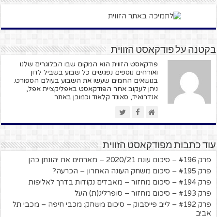
בקטנה על פודקאסט הזווית
פודקאסט הזווית הוא המקום שבו הבלוגרים שלנו
ואורחים נוספים נפגשים כל שבוע בשביל לדון
בנושאים החמים שעשו את השבוע בעולם הספורט.
ניתן לעקוב אחר הפודקאסט באפליקציית אפל,
אנדרואיד, סאונד קלאוד וכמובן באתר
עוד כתבות מפודקאסט הזווית
פרק #196 – סיכום עונת 2020/21 – מארחים את יהונתן כהן
פרק #195 – סיכום משחק העונה האחרון – הכרעה?
פרק #194 – סיכום מחזור – מאבדים נקודות בדרך לאליפות
פרק #193 – סיכום מחזור – סופרליג(ת) העל
פרק #192 – לייב פייסבוק – סיכום משחק: מכבי חיפה – מכבי תל
אביב