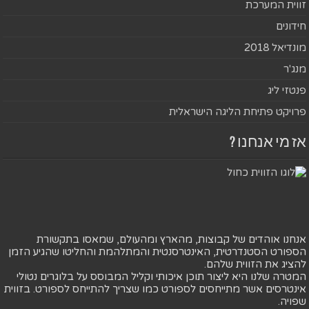
זווית המערכת
חידונים
מונדיאל 2018
מנג'ר
פנטזי ליג
פרויקט פתיחת הליגה הישראלית
אז מי אנחנו ?
אנחנו אוהדים של קבוצות, מהארץ ומהעולם, שמאסו בתקשורת
הספורט הסטנדרטית, האינטרסנטית והמתלהמת והחליטו שהגיע הזמן
להציג את הזווית שלהם.
המטרה שלנו היא ליצור תוכן איכותי וקליל המבוסס על בלוגרים נטולי
אינטרסים אשר מתייחסים לספורט כמו שצריך להתייחס לספורט. בזווית
שפויה.