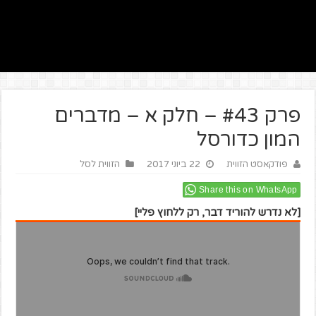
פרק #43 – חלק א – מדברים
המון כדורסל
פודקאסט הזווית
22 ביוני 2017
הזווית לסל
Share this on WhatsApp
[לא נדרש להוריד דבר, רק ללחוץ פליי]