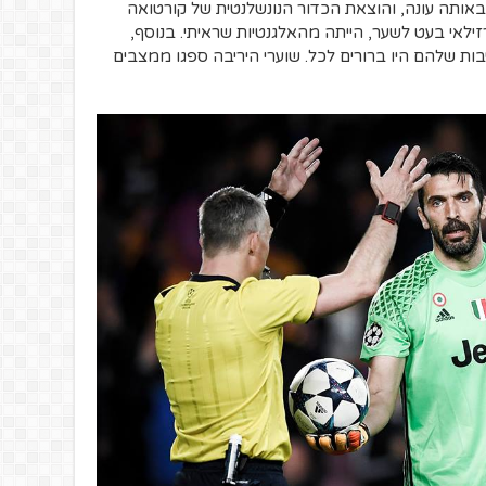
אותה עונה, והוצאת הכדור הנונשלנטית של קורטואה
זילאי בעט לשער, הייתה מהאלגנטיות שראיתי. בנוסף,
בות שלהם היו ברורים לכל. שוערי היריבה ספגו ממצבים