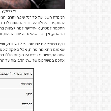
מנדז'וקיץ'. התקפ
המקרה השני, של כדורגל שוטף וזורם, המבו
להתקפה, היכולת לעבור מהתגוננות לדהיר
התקפה למטה, אי-הידיעה למה לצפות ברג
המשחק, אין דבר שאני נהנה יותר לראות, ומ
שאמנם מתאימה פחות, אבל סיפקה לא פחו
אחת הקבוצות מדברת על העונות הללו במס
אתכם במשחקים של שתי הקבוצות עד ההגעה