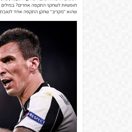
חופשיות לשחקני התקפה אחרים? במילים א
שהוא "מקריב" שחקן התקפה אחד לטובת 