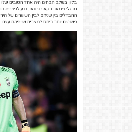
בליון בשלב הבתים היה אחד הטובים שלו ב
מרגלי ניימאר בקאמפ נואו, רגע לפני שהבר
ההבדלים בין שניהם לבין השוערים של הירי
פשוטים יותר ביחס למצבים ששניהם עצרו.