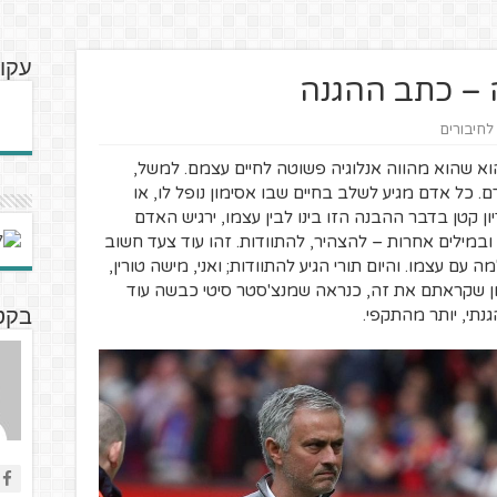
עקוב
ה – כתב ההגנה
 לחיבורים
וא שהוא מהווה אנלוגיה פשוטה לחיים עצמם. למשל,
כל אדם מגיע לשלב בחיים שבו אסימון נופל לו, או
ון קטן בדבר ההבנה הזו בינו לבין עצמו, ירגיש האדם
ובמילים אחרות – להצהיר, להתוודות. זהו עוד צעד חשוב
ם עצמו. והיום תורי הגיע להתוודות; ואני, מישה טורין,
מן שקראתם את זה, כנראה שמנצ'סטר סיטי כבשה עוד
נתי, יותר מהתקפי.
בקטנ