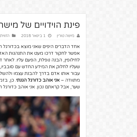
פינת הוידויים של מיש
מישה טורין
1 בינואר 2018
הזווית
אחד הדברים היפים שאני מוצא בכדורגל ה
אפשר לחקור דרכו מעט את התנהגות האדם. 
לחילופין, הבנה נופלת, הפעם עליו. לאחר די
שעליו לחלוק את המידע החדש עם סובביו, 
עבור אותו אדם בדרך להבנת עצמו ולהשלמה ע
מתוודה –
אני אוהב כדורגל הגנתי
. כן, בז
שער, אבל קראתם נכון. אני אוהב כדורגל הג