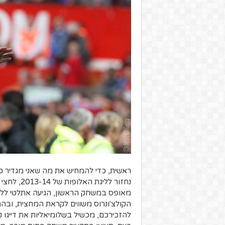
ראשית, כדי להמחיש את מה שאני מגדיר כ"
נחזור לליג
מאופס במשחק הראשון, הגיעה אתלטי ללונדו
הקולצ'ונרוס משווים לקראת המחצית, ובה