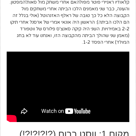
קלאודיו ראניירי פוטר מפולהאם אחרי משחק מול סאות'המפטון.
והעונה, כבר שני מאמנים הלכו הביתה אחרי משחקים מול
הקבוצה הלא כל כך טובה של ראלף האזנהוטל (אולי בגלל זה
הם הלכו הביתה): הראשון היה אונאי אמרי של ארסנל אחרי תיקו
2-2 באמירויות. השני היה קיקה סאנצ'ס פלורס של ווטפורד
(מאמן שני שהולך הביתה מהקבוצה הזו, ואנחנו עוד לא בחג
המולד) אחרי הפסד 1-2.
מקום 1: ווסט ברום (?!?!?!?!)