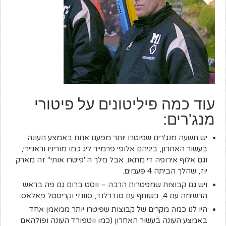
עוד כמה פיליטונים על פיטורי
מנג'רים:
יש תשעה מנג'רים שפוטרו יותר מפעם אחת באמצע העונה
בעשור האחרון, ביניהם אלופי פרמייר ליג כמו מוריניו וראניירי,
וגם אלוף אירופה די מתאו. אבל מלך ה"פיטרו אותי" זה מארק
יוז, שהלך הביתה 4 פעמים.
ויש גם קבוצות שמפטרות הרבה – ווסט ברום גם פה בראש
הרשימה עם 4, בשותף עם סנדרלנד, סוונזי וקריסטל פאלאס.
היו לנו כמה מקרים של קבוצות שפיטרו יותר ממאמן אחד
באמצע העונה בעשור האחרון (כמו ווטפורד העונה ופולהאם