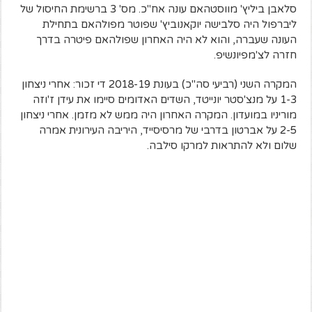
סלאבן ביליץ' מווסטהאם עונה אח"כ. מס' 3 ברשימת החיסול של
ליברפול היה סלבישה יוקאנוביץ' שפוטר מפולהאם בתחילת
העונה שעברה, והוא לא היה האחרון שפולהאם פיטרה בדרך
חזרה לצ'מפיונשיפ.
המקרה השני (רביעי סה"כ) בעונת 2018-19 די זכור: אחרי ניצחון
1-3 על מנצ'סטר יונייטד, השדים האדומים סיימו את עידן ז'וזה
מוריניו במועדון. המקרה האחרון היה ממש לא מזמן. אחרי ניצחון
2-5 על אברטון בדרבי של מרסיסייד, היריבה העירונית אמרה
שלום ולא להתראות למרקו סילבה.