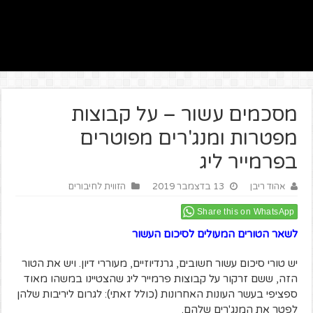
מסכמים עשור – על קבוצות
מפטרות ומנג'רים מפוטרים
בפרמייר ליג
אהוד ריבן
13 בדצמבר 2019
הזווית לחיבורים
Share this on WhatsApp
לשאר הטורים המעולים לסיכום העשור
יש טורי סיכום עשור חשובים, גרנדיוזיים, מעוררי דיון. ויש את הטור
הזה, ששם זרקור על קבוצות פרמייר ליג שהצטיינו במשהו מאוד
ספציפי בעשר העונות האחרונות (כולל זאתי): לגרום ליריבות שלהן
לפטר את המנג'רים שלהם.