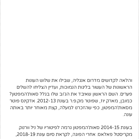
והלאה לקדושים מדרום אנגליה, שבילו את שלוש העונות
הראשונות של העשור בליגות הנמוכות, ועדיין הצליחו להשלים
פערים. השם הראשון שאיבד את הג'וב שלו בגלל סאות'המפטון?
כמובן, מארק יוז, שפוטר מק.פ.ר בעונת 2012-13. אדקינס פוטר
מסאות'המפטון, כפי שהזכרנו למעלה, קצת מאוחר יותר באותה
עונה.
בעונת 2014-15 סאות'המפטון גרמה לפיטוריו של ניל וורנוק
מקריסטל פאלאס. אחרי הפוגה, לקראת סיום עונת 2018-19,