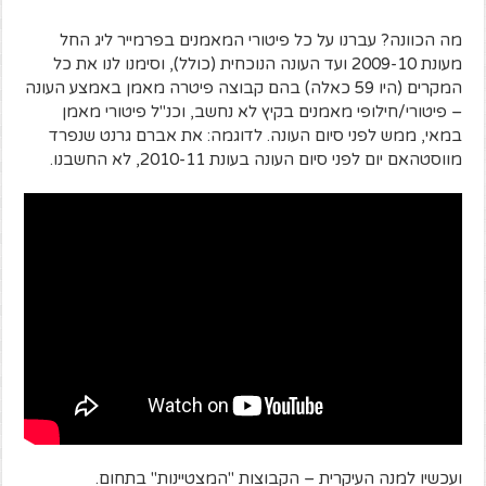
מה הכוונה? עברנו על כל פיטורי המאמנים בפרמייר ליג החל
מעונת 2009-10 ועד העונה הנוכחית (כולל), וסימנו לנו את כל
המקרים (היו 59 כאלה) בהם קבוצה פיטרה מאמן באמצע העונה
– פיטורי/חילופי מאמנים בקיץ לא נחשב, וכנ"ל פיטורי מאמן
במאי, ממש לפני סיום העונה. לדוגמה: את אברם גרנט שנפרד
מווסטהאם יום לפני סיום העונה בעונת 2010-11, לא החשבנו.
ועכשיו למנה העיקרית – הקבוצות "המצטיינות" בתחום.