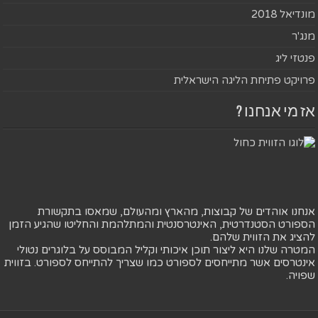
מונדיאל 2018
מנג'ר
פנטזי ליג
פרויקט פתיחת הליגה הישראלית
אז מי אנחנו ?
אנחנו אוהדים של קבוצות, מהארץ ומהעולם, שמאסו בתקשורת
הספורט הסטנדרטית, האינטרסנטית והמתלהמת והחליטו שהגיע הזמן
להציג את הזווית שלהם.
המטרה שלנו היא ליצור תוכן איכותי וקליל המבוסס על בלוגרים נטולי
אינטרסים אשר מתייחסים לספורט כמו שצריך להתייחס לספורט. בזווית
שפויה.