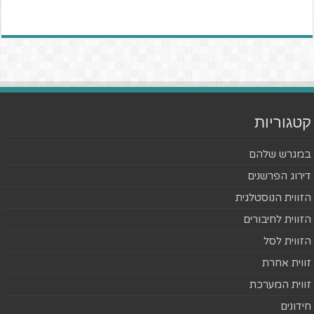
קטגוריות
במגרש שלהם
דירוג הפרשנים
הזווית הנוסטלגית
הזווית לחיבורים
הזווית לסל
זווית אחרת
זווית המערכת
חידונים