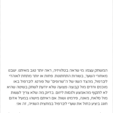
המשחק עצמו: מי שראה בטלוויזיה, ראה יותר טוב מאיתנו. ישבנו
מאחורי השער, בשורות התחתונות. פחות או יותר מתחת לאוהדי
ליברפול, מהצד השני של ה"שרופים" של פורטו. ליברפול באו
מוכנים וחדים מול קבוצה פצועה שלא יודעת לשחק בשיטה שהיא
לא לתקוף מהאמצע ולנסות ליזום. בדיוק מה שלא צריך לעשות
מול סלאח, מאנה, פירמינו ושות'. אם ראיתם מישהו במעיל אדום
חוגג ביציע כחול את שערי ליברפול במחצית השנייה, זה אני.