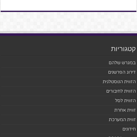
קטגוריות
במגרש שלהם
דירוג הפרשנים
הזווית הנוסטלגית
הזווית לחיבורים
הזווית לסל
זווית אחרת
זווית המערכת
חידונים