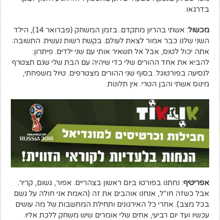
בדרגאו.
מכשול
: אשתי בהריון מתקדם. בזמן המשחק (פברואר 14), הילד
השני שלנו כבר אמור לצאת לעולם. בקשת רשות נעשית. התשובה:
אתה יכול לטוס, אבל אל תשאיר אותי עם שני ילדים. פיתרון:
להביא את אחד ההורים שלי כדי שיהיה עם הבת שלי שגם תצטרף
לנסיעה בפורטוגל. בסוף שני ההורים מצטרפים. טיול משפחתי,
מינוס אשתי והבן הטרי. אין תלונות.
אפריטיף
: נחתנו בפורטו ביום ראשון בצהריים. אפור, גשום, קריר.
אבל כשזה חו"ל, אנחנו אוהבים את זה (האמת אני חולה על גשם
בכל מצב). אחרי כל האירגונים ותחילת המחשבות של מה עושים
עכשיו ועד יום רביעי, אחים שלי אומרים שיש משחק ללכת אליו.