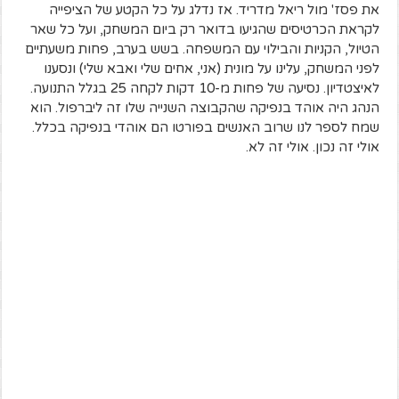
את פסז' מול ריאל מדריד. אז נדלג על כל הקטע של הציפייה
לקראת הכרטיסים שהגיעו בדואר רק ביום המשחק, ועל כל שאר
הטיול, הקניות והבילוי עם המשפחה. בשש בערב, פחות משעתיים
לפני המשחק, עלינו על מונית (אני, אחים שלי ואבא שלי) ונסענו
לאיצטדיון. נסיעה של פחות מ-10 דקות לקחה 25 בגלל התנועה.
הנהג היה אוהד בנפיקה שהקבוצה השנייה שלו זה ליברפול. הוא
שמח לספר לנו שרוב האנשים בפורטו הם אוהדי בנפיקה בכלל.
אולי זה נכון. אולי זה לא.