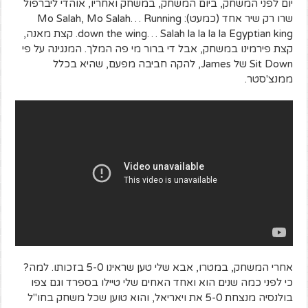
יום לפני המשחק, ביום המשחק, במשחק ואחריו, אוהדי ליברפול
שרו רק שיר אחד (כמעט): Mo Salah, Mo Salah… Running
down the wing… Salah la la la la Egyptian king. קצת מאנה,
קצת פירמינו במשחק, אבל די ברור מי פה המלך. המנגינה על פי
Sit Down של James, להקה חביבה מפעם, שהיא בכלל
ממנצ'סטר.
אחרי המשחק, במטרו, אבא שלי טען שראינו 5-0 בזכותו. למה?
כי לפני כמה שנים הוא ואחד האחים שלי טיילו בספרד וגם צפו
בולנסיה מנצחת 5-0 את ויאריאל, והוא טוען שכל משחק בחו"ל