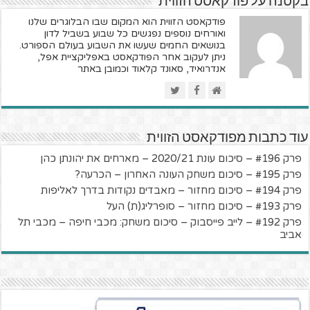
בקטנה על פודקאסט הזווית
פודקאסט הזווית הוא המקום שבו הבלוגרים שלנו
ואורחים נוספים נפגשים כל שבוע בשביל לדון
בנושאים החמים שעשו את השבוע בעולם הספורט.
ניתן לעקוב אחר הפודקאסט באפליקציית אפל,
אנדרואיד, סאונד קלאוד וכמובן באתר
עוד כתבות מפודקאסט הזווית
פרק #196 – סיכום עונת 2020/21 – מארחים את יהונתן כהן
פרק #195 – סיכום משחק העונה האחרון – הכרעה?
פרק #194 – סיכום מחזור – מאבדים נקודות בדרך לאליפות
פרק #193 – סיכום מחזור – סופרליג(ת) העל
פרק #192 – לייב פייסבוק – סיכום משחק: מכבי חיפה – מכבי תל
אביב