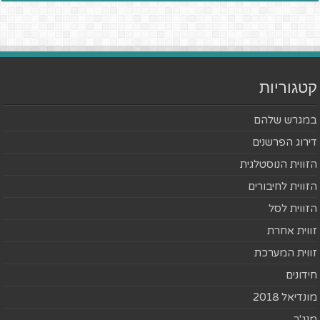
קטגוריות
במגרש שלהם
דירוג הפרשנים
הזווית הנוסטלגית
הזווית לחיבורים
הזווית לסל
זווית אחרת
זווית המערכת
חידונים
מונדיאל 2018
מנג'ר