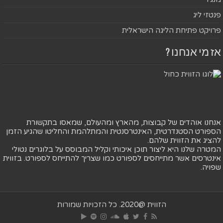
פנטזי ליג
פרויקט פתיחת הליגה הישראלית
אז מי אנחנו ?
אנחנו אוהדים של קבוצות, מהארץ ומהעולם, שמאסו בתקשורת
הספורט הסטנדרטית, האינטרסנטית והמתלהמת והחליטו שהגיע הזמן
להציג את הזווית שלהם.
המטרה שלנו היא ליצור תוכן איכותי וקליל המבוסס על בלוגרים נטולי
אינטרסים אשר מתייחסים לספורט כמו שצריך להתייחס לספורט. בזווית
שפויה.
הזווית @2020. כל הזכויות שמורות