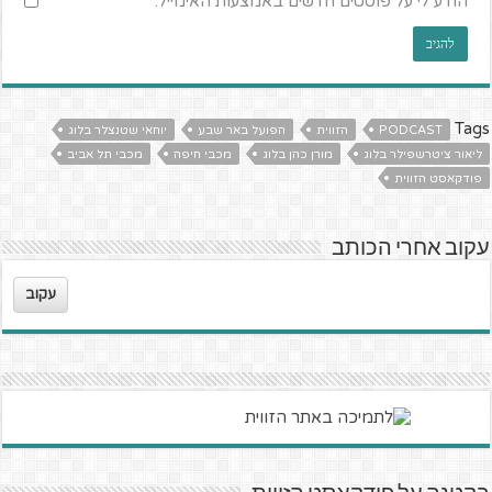
הודע לי על פוסטים חדשים באמצעות האימייל.
Tags
PODCAST
הזווית
הפועל באר שבע
יוחאי שטנצלר בלוג
ליאור ציטרשפילר בלוג
מורן כהן בלוג
מכבי חיפה
מכבי תל אביב
פודקאסט הזווית
עקוב אחרי הכותב
עקוב