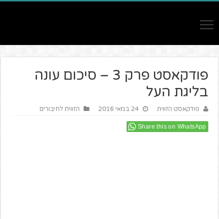
פודקאסט פרק 3 – סיכום עונה
בליגת העל
פודקאסט הזווית
24 במאי 2016
הזווית לחיבורים
Share this on WhatsApp