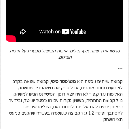
סרטון אחד שווה אלף מילים. איכות הבישול מכפרת על איכות
הצילום.
***
קבוצת שייח'ים נוספת היא
מנצ'סטר סיטי
, קבוצה שנואה בקרב
לא מעט מחנות אוהדים, אבל ספק אם מישהו יגיד שמשחק
האליפות נגד ק.פ.ר לא היה יוצא דופן. הסיטיזנס הגיעו למשחק
מול קבוצת התחתית, בשוויון נקודות עם מנצ'סטר יונייטד, ובידיעה
שנצחון יבטיח להם אליפות. למרות זאת, הצליחו איכשהו
להסתבך ופיגרו 1:2 נגד קבוצה שנשארה בעשרה שחקנים כמעט
חצי משחק.