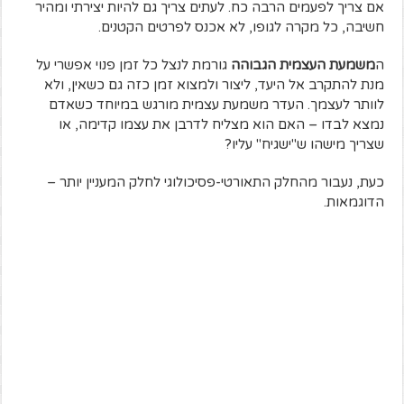
אם צריך לפעמים הרבה כח. לעתים צריך גם להיות יצירתי ומהיר
חשיבה, כל מקרה לגופו, לא אכנס לפרטים הקטנים.
ה
משמעת העצמית הגבוהה
גורמת לנצל כל זמן פנוי אפשרי על
מנת להתקרב אל היעד, ליצור ולמצוא זמן כזה גם כשאין, ולא
לוותר לעצמך. העדר משמעת עצמית מורגש במיוחד כשאדם
נמצא לבדו – האם הוא מצליח לדרבן את עצמו קדימה, או
שצריך מישהו ש"ישגיח" עליו?
כעת, נעבור מהחלק התאורטי-פסיכולוגי לחלק המעניין יותר –
הדוגמאות.