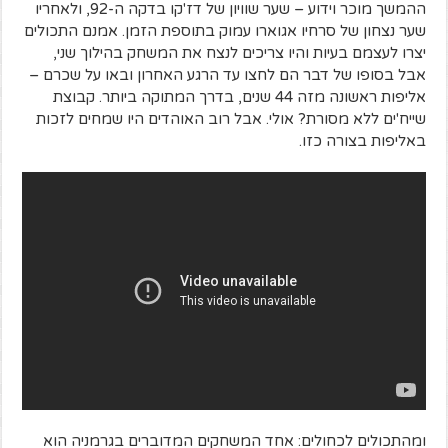
ההמשך מוכר וידוע – שער שוויון של דז'קו בדקה ה-92, ולאחריו
שער נצחון של סרחיו אגוארו עמוק בתוספת הזמן. אמנם התכולים
יצרו לעצמם בעיות והיו צריכים לנצח את המשחק בהילוך שני,
אבל בסופו של דבר הם לחצו עד הרגע האחרון ובאו על שכרם –
אליפות ראשונה מזה 44 שנים, בדרך המתוקה ביותר. קבוצת
שייח'ים ללא מסורת? אולי. אבל רוב האוהדים היו שמחים לזכות
באליפות בצורה כזו.
ומהתכולים לכחולים: אחד המשחקים המדוברים בגרמניה הוא