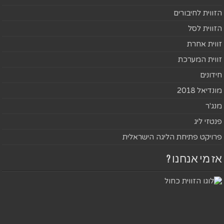
הזווית לחיבורים
הזווית לסל
זווית אחרת
זווית המערכת
חידונים
מונדיאל 2018
מנג'ר
פנטזי ליג
פרויקט פתיחת הליגה הישראלית
אז מי אנחנו ?