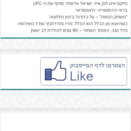
מייקס איט לוק איזי: ישראל אדסניה סוחף את ה-UFC
בראי ההיסטוריה: גלאטסראיי
"משחק המוות" – על כדורגל בזמן מלחמה
כשהיוצא מן הכלל הוא הכלל: מריו מנדז'וקיץ' נפרד מאירופה
מזל טוב, הפנתר השחור – 90 שנים להולדת לב יאשין