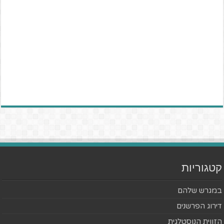
קטגוריות
במגרש שלהם
דירוג הפרשנים
הזווית הנוסטלגית