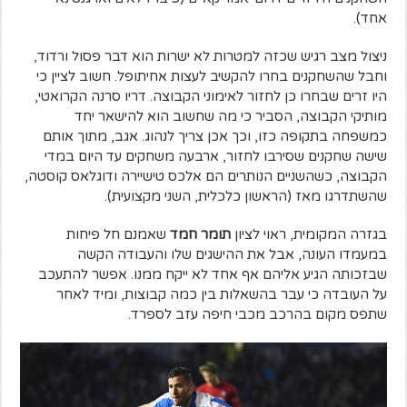
אחד).
ניצול מצב רגיש שכזה למטרות לא ישרות הוא דבר פסול ורדוד,
וחבל שהשחקנים בחרו להקשיב לעצות אחיתופל. חשוב לציין כי
היו זרים שבחרו כן לחזור לאימוני הקבוצה. דריו סרנה הקרואטי,
מותיקי הקבוצה, הסביר כי מה שחשוב הוא להישאר יחד
כמשפחה בתקופה כזו, וכך אכן צריך לנהוג. אגב, מתוך אותם
שישה שחקנים שסירבו לחזור, ארבעה משחקים עד היום במדי
הקבוצה, כשהשניים הנותרים הם אלכס טישיירה ודוגלאס קוסטה,
שהשתדרגו מאז (הראשון כלכלית, השני מקצועית).
בגזרה המקומית, ראוי לציון
תומר חמד
שאמנם חל פיחות
במעמדו העונה, אבל את ההישגים שלו והעבודה הקשה
שבזכותה הגיע אליהם אף אחד לא ייקח ממנו. אפשר להתעכב
על העובדה כי עבר בהשאלות בין כמה קבוצות, ומיד לאחר
שתפס מקום בהרכב מכבי חיפה עזב לספרד.