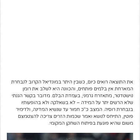
את התוצאה רואים כיום, כשבין היתר במונדיאל הקרוב לנבחרת
המארחת אין בלמים פותחים, והכוונה היא לשלב את רומן
נוישטדטר, מתאזרח גרמני, בעמדת הבלם. מדובר בקשר הגנתי
שלא הרשים יתר על המידה – לא בשאלקה ולא בהופעותיו
בנבחרת רוסיה. המצב כ"כ חמור עד שנשיא המדינה, ולדימיר
פוטין, התייחס לנושא ואמר שכמות הזרים צריכה להצטמצם
משום שהיא פוגעת בפיתוח השחקן המקומי.