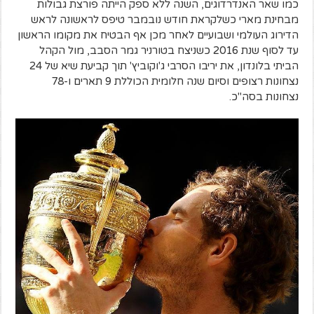
כמו שאר האנדרדוגים, השנה ללא ספק הייתה פורצת גבולות
מבחינת מארי כשלקראת חודש נובמבר טיפס לראשונה לראש
הדירוג העולמי ושבועיים לאחר מכן אף הבטיח את מקומו הראשון
עד לסוף שנת 2016 כשניצח בטורניר גמר הסבב, מול הקהל
הביתי בלונדון, את יריבו הסרבי ג'וקוביץ' תוך קביעת שיא של 24
נצחונות רצופים וסיום שנה חלומית הכוללת 9 תארים ו-78
נצחונות בסה"כ.