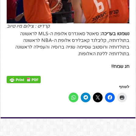
קרדיט : צילום מיו טיוב
נשמטו בעריכה:
סיאטל סאונדרס אלופת ה-MLS לראשונה
בתולדותיה, קליבלנד קאבלירס אלופת ה-NBA לראשונה
בתולדותיה ורוסטוב שסיימה שנייה ברוסיה והעפילה לראשונה
בתולדותיה לליגת האלופות.
חג שמח!!
לשתף