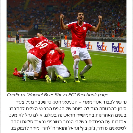
Credit to "Hapoel Beer Sheva FC" Facebook page
נר שני לכבוד אנדי מארי
– הטניסאי הסקוטי שכבר מגיל צעיר
סומן כהבטחה הגדולה ביותר של הטניס הבריטי הצליח להתברג
בשנים האחרונות בחמישייה הראשונה בעולם, אולם נחל לא מעט
אכזבות עם הפסדים בשלבי הגמר בטורנירי גראנד סלאם וסבב
לטיטאנים פדרר, ג'וקוביץ' ונדאל ותואר ה"לוזר" מיהר לדבוק בו.