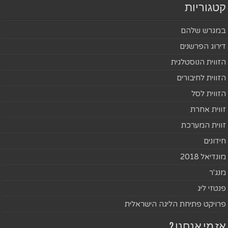
קטגוריות
במגרש שלהם
דירוג הפרשנים
הזווית הנוסטלגית
הזווית לחיבורים
הזווית לסל
זווית אחרת
זווית המערכת
חידונים
מונדיאל 2018
מנג'ר
פנטזי ליג
פרויקט פתיחת הליגה הישראלית
אז מי אנחנו ?