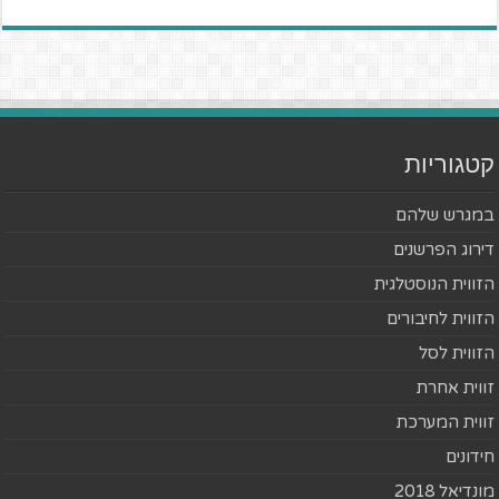
קטגוריות
במגרש שלהם
דירוג הפרשנים
הזווית הנוסטלגית
הזווית לחיבורים
הזווית לסל
זווית אחרת
זווית המערכת
חידונים
מונדיאל 2018