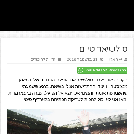
סולשיאר טיים
יאיר אלון
21 בדצמבר 2018
הזווית לחיבורים
Share this on WhatsApp
בקרוב מאוד יערוך סולשיאר את הופעת הבכורה שלו כמאמן
מנצ'סטר יונייטד וההתרגשות אצלי בשיאה. ברגע ששמעתי
שהשמועות אומתו והמינוי אכן יוצא אל הפועל, עברה בי צמרמורת
ומאז אני לא יכול לחכות לשריקת הפתיחה בקארדיף סיטי.