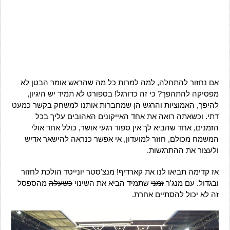
אם נחזור להתחלה, למה למרות כל מה שהראש אומר הבטן לא
מפסיקה להתהפך? כי זה כדורגל! בספורט לא תמיד יש היגיון,
להיפך, האמוציות והרגש הן שמחברות אותנו למשחק בקשר כמעט
דתי. וכשאתה רואה את אחד האייקונים האהובים עליך בכל
הזמנים, אחד שהביא לך אין ספור רגעי אושר, כולל אחד אולי
המשמח מכולם, חוזר למועדון, אי אפשר כנראה להישאר אדיש
ולעצור את ההתרגשות.
אז קדימה תביאו לנו את קארדיף! מנצ'סטר יונייטד הולכת לחזור
ובגדול. עם מנג'ר
זמני
שתמיד הביא את השינוי
כשעלה
מהספסל
זה לא יכול להסתיים אחרת.