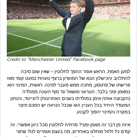
Credit to "Manchester United" Facebook page
למען האמת, הראש אומר ההפך לחלוטין – שאין שום סיבה
להתלהב והכישלון הבא של המועדון ברצף טעויות כמעט קומי מאז
פרישתו של פרגוסון, מחכה ממש מעבר לפינה.
ראשית, המינוי הוא
כמאמן זמני בלבד. הנורווגי מושאל עד סוף העונה ממולדה
(הקבוצה אותה אימן במולדתו בשנים האחרונות) ליונייטד, והנתון
המעודד היחיד בכל העניין הוא שככל הנראה יש הסכם פיצוי
במקרה והמינוי יהפוך לקבוע.
איזה מן דבר זה מאמן זמני?
מרתיח לחלוטין מכל כיוון אפשרי. זה
קודם כל זלזול מוחלט באוהדים, מה בעצם אומרים לנו? שחצי