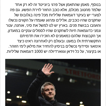
בנוסף, מאמן שהתאמן אצל פרגי ביונייטד זה לא רק אחד
שלמד מהטוב מכולם, אלא כוכב החוזר לזירת הפשע. גם פה
לצערי יש בעיקר דוגמאות שליליות מכל פינה בגלובוס של
שחקנים שהיו כוכבים, אלילים ומרגע שעמדו על הקווים נכשלו
והועזבו בבושת פנים. בארץ יש לנו למשל את סיני, אוחנה, עטר
ונמני כדוגמאות חיות לשחקנים שהיו לסמלים ענקיים במועדון,
אך הקבוצות שלהם כמאמנים לא הזכירו את תדמיתם
התקשורתית ולו במעט. ובעולם רק לאחרונה ראינו כיצד
אינזאגי וסיידוף נכשלים בניסיון להחזיר את מילאן לימי הזוהר.
או בקיצור, על כל זידאן וגווארדיולה יש 1000 דוגמאות שליליות.