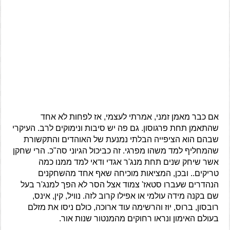
אם כבר מאמן זמני, אמרתי לעצמי, אז לפחות לא אחד
שהתאמן תחת פרגוסון. גם פה יש סיבות ונימוקים לרב. העיקרי
שבהם הוא הציפייה הבלתי נמנעת של האוהדים והתקשורת
שהמחליף למד משהו מפרגי. זה כביכול הגיוני סה"כ. הרי שחקן
אשר שיחק שנים תחת מנג'ר אגדי ודאי למד ממנו כמה
טריקים.. ובכן, המציאות מוכיחה שאף אחד מהשחקנים
הנהדרים שעברו סטאז' צמוד אצל הסר לא הפך למנג'ר בעל
שם בקנה מידה עולמי או אפילו קרוב לזה.
נוויל, קין, אינס,
רובסון, ברוס, יוז והרשימה עוד ארוכה
, כולם ניסו את מזלם
בעולם האימון ונראו רחוקים מהמנטור שנות אור.