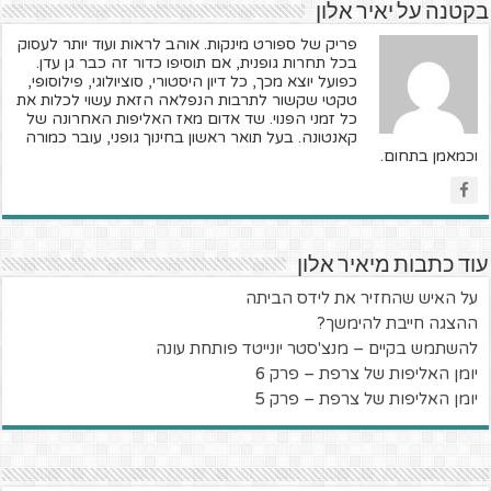
בקטנה על יאיר אלון
פריק של ספורט מינקות. אוהב לראות ועוד יותר לעסוק
בכל תחרות גופנית, אם תוסיפו כדור זה כבר גן עדן.
כפועל יוצא מכך, כל דיון היסטורי, סוציולוגי, פילוסופי,
טקטי שקשור לתרבות הנפלאה הזאת עשוי לכלות את
כל זמני הפנוי. שד אדום מאז האליפות האחרונה של
קאנטונה. בעל תואר ראשון בחינוך גופני, עובר כמורה
וכמאמן בתחום.
עוד כתבות מיאיר אלון
על האיש שהחזיר את לידס הביתה
ההצגה חייבת להימשך?
להשתמש בקיים – מנצ'סטר יונייטד פותחת עונה
יומן האליפות של צרפת – פרק 6
יומן האליפות של צרפת – פרק 5