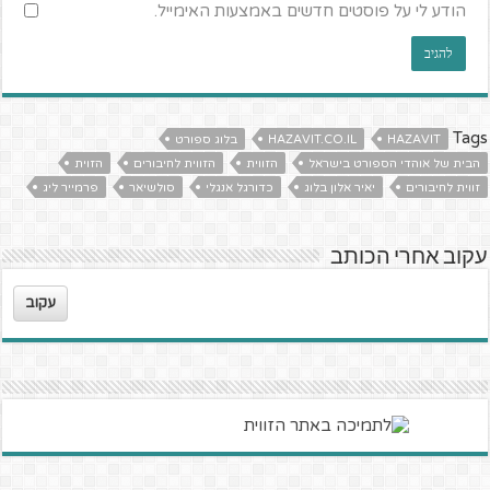
הודע לי על פוסטים חדשים באמצעות האימייל.
Tags
HAZAVIT
HAZAVIT.CO.IL
בלוג ספורט
הבית של אוהדי הספורט בישראל
הזווית
הזווית לחיבורים
הזוית
זווית לחיבורים
יאיר אלון בלוג
כדורגל אנגלי
סולשיאר
פרמייר ליג
עקוב אחרי הכותב
עקוב