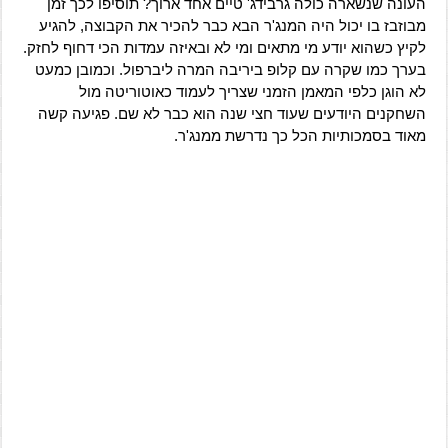
העונה שנשארה כולה גרבידג' טיים אחד ארוך? תוסיפו לכך זמן
מבוזבז בו יכול היה המנג'ר הבא כבר להכיר את הקבוצה, להגיע
לקיץ כשהוא יודע מי מתאים ומי לא ובאיזה עמדות הכי דחוף לחזק.
בערך כמו שקרה עם קלופ ביריבה המרה ליברפול. וכמובן כמעט
לא הוגן כלפי המאמן הזמני שצריך לעמוד כאוטוריטה מול
השחקנים היודעים שעוד חצי שנה הוא כבר לא שם. פגיעה קשה
מאוד בסמכותיות הכל כך נדרשת ממנג'ר.