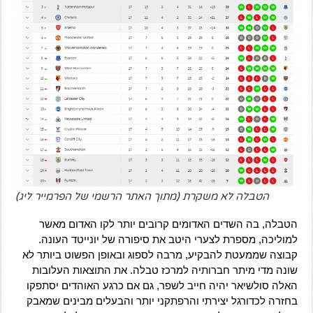
הטבלה לא משקרת (מתוך האתר הרשמי של הפרמייר ליג)
הטבלה, בה השדים האדומים קרובים יותר לקו האדום מאשר
למוליכה, מספרת לצערי היטב את סיפורה של יונייטד העונה.
קבוצה שממעטת להבקיע, מרבה לספוג ובאופן הפשוט ביותר לא
שונה מדי מיתר חברותיה למרכז טבלה. את התוצאות העלובות
האלה סולשיאר יהיה חייב לשפר, גם אם כרגע האוהדים יסתפקו
בחזרה לכדורגל יצירתי והרפתקני יותר והבעלים מבינים שמאבק