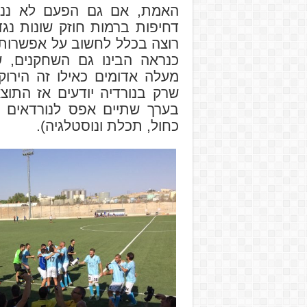
האמת, אם גם הפעם לא ננצח
דחיפות ברמות חוזק שונות נגד
רוצה בכלל לחשוב על אפשרות כ
כנראה הבינו גם השחקנים, 
מעלה אדומים כאילו זה הירוק
שרק בנורדיה יודעים אז התו
בערך שתיים אפס לנורדאים ש
כחול, תכלת ונוסטלגיה).