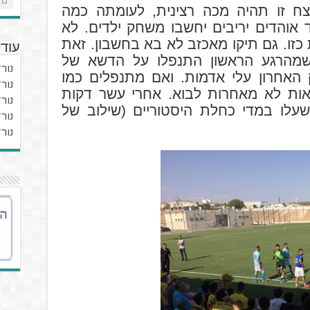
 זו תהיה מכה רצינית, לעומתה כמה
 אוהדים יריבים יחשבו משחק ילדים. לא
זו. גם תיקו מאכזב לא בא בחשבון. זאת
עוד כת
שמהרגע הראשון התנפלו על הדשא של
נור
 האחרון עלי אדמות. ואם מתנפלים כמו
נור
צאות לא מאחרות לבוא. אחרי עשר דקות
נור
עלו במדי כחלת היסטוריים (שילוב של
נור
נור