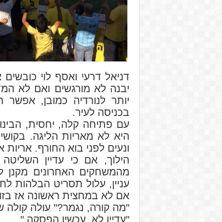
דניאל דרעי ואסף לוי כובשים
יבנה לא מורגשים ואם לא המ
יותר לנורדיה כמובן, אפשר 
בכניסה לעיר.
עם פתיחה קלה, יחסית, הבינו
היא לא מאריות הליגה. בקושי
ונעים לפני בוא החורף. אריות 
הילוך, אם כי עדיין השליטה
מהמשחקים האחרונים מקנן ל
עניין, עלול תסריט הבלהות לח
אם לא במחצית ראשונה אז בזו
"מה קורה, נגמר?" עולה קולה 
"עדיין לא, עכשיו הפסקה."