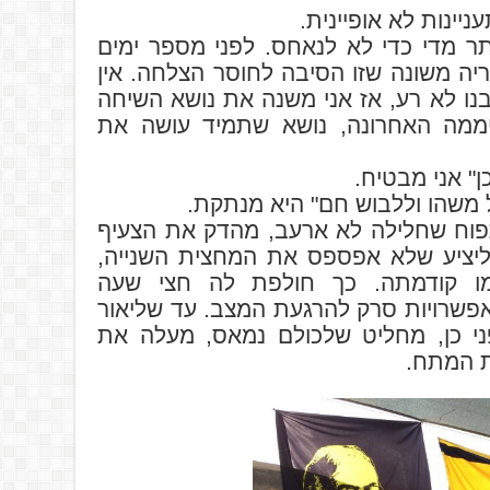
יינות לא אופיינית.
ותר מדי כדי לא לנאחס. לפני מספר ימים
ה משונה שזו הסיבה לחוסר הצלחה. אין
צבנו לא רע, אז אני משנה את נושא השיחה
יממה האחרונה, נושא שתמיד עושה את
 אני מבטיח.
 משהו וללבוש חם" היא מנתקת.
 תפוח שחלילה לא ארעב, מהדק את הצעיף
ליציע שלא אפספס את המחצית השנייה,
ו קודמתה. כך חולפת לה חצי שעה
פשרויות סרק להרגעת המצב. עד שליאור
ני כן, מחליט שלכולם נמאס, מעלה את
ת המתח.