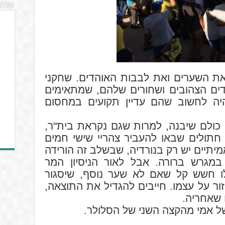
 את השערים ואת לבבות האוהדים. שחקני
דים הצהובים ושחורים שלהם, שמתאימים
היה לחשוב שהם עדיין תקועים במחסום
 כולם שיבנה, למרות שגם נקראת בית"ר,
 חתולים שבאו להעביר צהריי שישי חמים
אמיתיים יש רק בנורדיה, שבשלב זה הורידה
 במגרש ברורה. אבל לאור הניסיון המר
ו חשש קל שאם לא שער נוסף, שיסגור
זור על עצמו. חייבים להגדיל את התוצאה,
 שאחריה.
של אמי מהקצה השני של הסלולר.