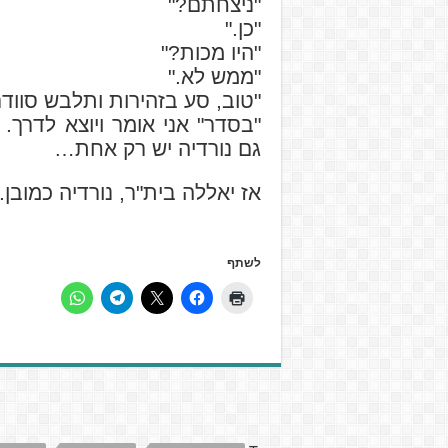
"ניצחתם?"
"כן."
"היו מכות?"
"ממש לא."
"טוב, סע בזהירות ותלבש סוודר
"בסדר" אני אומר ויוצא לדרך.
גם נורדיה יש רק אחת…
אז יאללה בית"ר, נורדיה כמובן.
לשתף