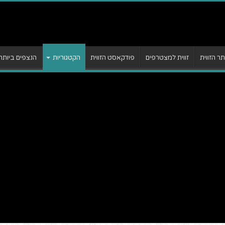
 הזווית
זווית למצטרפים
פודקאסט הזווית
הקטגוריות
הנצפים ביותר