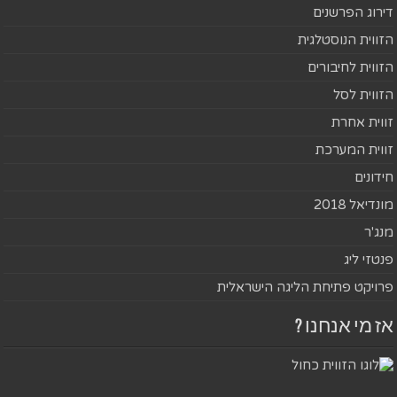
דירוג הפרשנים
הזווית הנוסטלגית
הזווית לחיבורים
הזווית לסל
זווית אחרת
זווית המערכת
חידונים
מונדיאל 2018
מנג'ר
פנטזי ליג
פרויקט פתיחת הליגה הישראלית
אז מי אנחנו ?