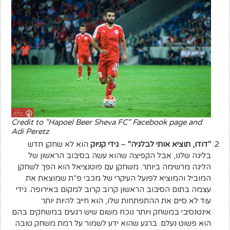
Credit to "Hapoel Beer Sheva FC" Facebook page and
Adi Peretz
"דודו, תוציא אותי לבלגיה"
–
גידי קניוק
הוא לא שחקן חדש
בליגה שלנו, אבל הקפיצה שהוא עשה בסיבוב הראשון של
הליגה מרשימה ביותר. משחקן עם פוטנציאל הוא הפך לשחקן
המוביל והמוציא לפועל העיקרי של מכבי פ"ת שמוצאת את
עצמה בתום הסיבוב הראשון קרוב קרוב למקום באירופה. גידי
עוד לא סיים את ההתפתחות שלו, הוא חייב להיות יותר
אינטנסיבי במשחק ויותר נוכח משום שיש רגעים במשחקים בהם
הוא פשוט נעלם. ברגע שהוא ידע לשמור על רמת משחק טובה