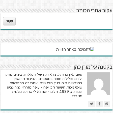
עקוב אחרי הכותב
עקוב
בקטנה על מורן כהן
פעם גאון כדורגל. מראדונה של הפוארה. בימים מחנך
ילדים ובלילות חופר במספרים. הביקור הראשון
במגרשים היה בגיל חצי שנה, אחרי זה מתפלאים
שאני מכור. השער הכי יפה - עופר מזרחי, גמר גביע
המדינה, 1989. חלום - שתצא לי טחינה גולמית
מהברז.