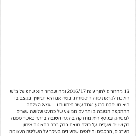
13 מחזורים לתוך עונת 2016/17 ומה שברור הוא שהפועל ב"ש
הולכת לקראת עונה היסטורית, בטח אם היא תמשיך בקצב בו
היא משחקת כרגע. אחד עשר נצחונות ו – 87% הצלחה.
ההתקפה הטובה ביותר עם ממוצע של כמעט שלושה שערים
למשחק ובנוסף היא מחזיקה בהגנה הטובה ביותר כאשר ספגה
רק שישה שערים. על כולם מנצח ברק בכר בתצוגות אימון,
מערכים, הרכבים וחילופים שמעידים בעיקר על השליטה העצומה