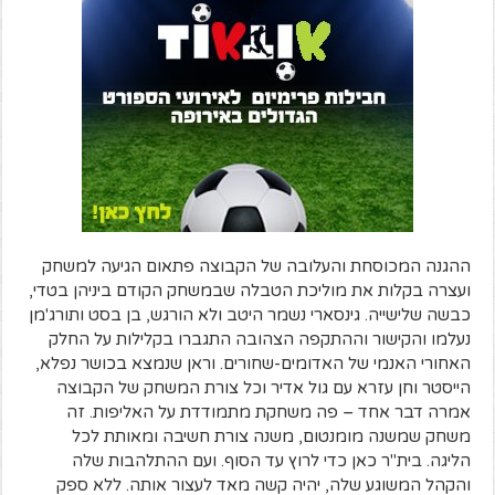
ההגנה המכוסחת והעלובה של הקבוצה פתאום הגיעה למשחק
ועצרה בקלות את מוליכת הטבלה שבמשחק הקודם ביניהן בטדי,
כבשה שלישייה. גינסארי נשמר היטב ולא הורגש, בן בסט ותורג'מן
נעלמו והקישור וההתקפה הצהובה התגברו בקלילות על החלק
האחורי האנמי של האדומים-שחורים. וראן שנמצא בכושר נפלא,
הייסטר וחן עזרא עם גול אדיר וכל צורת המשחק של הקבוצה
אמרה דבר אחד – פה משחקת מתמודדת על האליפות. זה
משחק שמשנה מומנטום, משנה צורת חשיבה ומאותת לכל
הליגה. בית"ר כאן כדי לרוץ עד הסוף. ועם ההתלהבות שלה
והקהל המשוגע שלה, יהיה קשה מאד לעצור אותה. ללא ספק