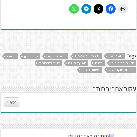
Tags
HAZAVIT
HAZAVIT.CO.IL
ביתר ירושלים
בני בן זקן
הזווית
הזווית לחיבורים
הזוית
הפועל חיפה
זווית לחיבורים
ירון רוסטוקר בלוג
משחק העונה
עקוב אחרי הכותב
עקוב