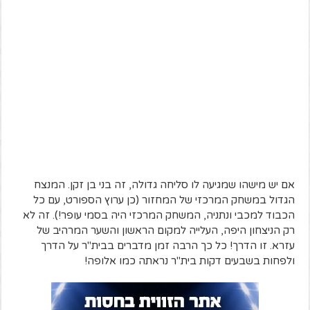
אם יש מישהו שמגיעה לו סליחה גדולה, זה בני בן זקן. המנצח
הגדול במשחק המרכזי של המחזור (כן ערוץ הספורט, עם כל
הכבוד למכבי ונתניה, המשחק המרכזי היה בסמי עופר!). זה לא
רק הניצחון היפה, העלייה למקום הראשון והשער המרהיב של
עזרא. זו הדרך! כל כך הרבה זמן מדברים בבית"ר על הדרך
ולפחות בשבעים דקות בית"ר נראתה כמו אלופה!