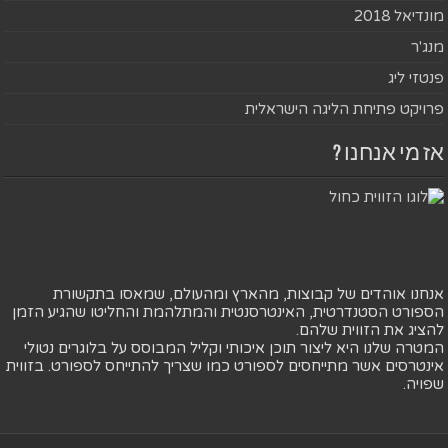
מונדיאל 2018
מנג'ר
פנטזי ליג
פרויקט פתיחת הליגה הישראלית
אז מי אנחנו ?
אנחנו אוהדים של קבוצות, מהארץ ומהעולם, שמאסו בתקשורת
הספורט הסטנדרטית, האינטרסנטית והמתלהמת והחליטו שהגיע הזמן
להציג את הזווית שלהם.
המטרה שלנו היא ליצור תוכן איכותי וקליל המבוסס על בלוגרים נטולי
אינטרסים אשר מתייחסים לספורט כמו שצריך להתייחס לספורט. בזווית
שפויה.