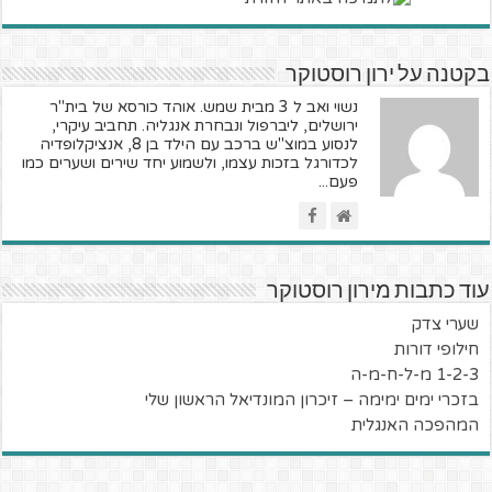
בקטנה על ירון רוסטוקר
נשוי ואב ל 3 מבית שמש. אוהד כורסא של בית"ר
ירושלים, ליברפול ונבחרת אנגליה. תחביב עיקרי,
לנסוע במוצ"ש ברכב עם הילד בן 8, אנציקלופדיה
לכדורגל בזכות עצמו, ולשמוע יחד שירים ושערים כמו
פעם...
עוד כתבות מירון רוסטוקר
שערי צדק
חילופי דורות
1-2-3 מ-ל-ח-מ-ה
בזכרי ימים ימימה – זיכרון המונדיאל הראשון שלי
המהפכה האנגלית