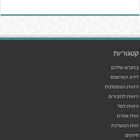
קטגוריות
במגרש שלהם
דירוג הפרשנים
הזווית הנוסטלגית
הזווית לחיבורים
הזווית לסל
זווית אחרת
זווית המערכת
חידונים