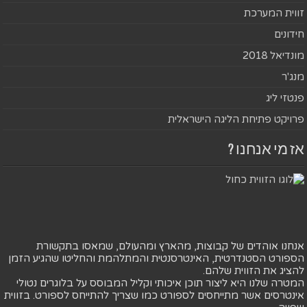
זווית המערכת
חידונים
מונדיאל 2018
מנג'ר
פנטזי ליג
פרויקט פתיחת הליגה הישראלית
אז מי אנחנו ?
אנחנו אוהדים של קבוצות, מהארץ ומהעולם, שמאסו בתקשורת
הספורט הסטנדרטית, האינטרסנטית והמתלהמת והחליטו שהגיע הזמן
להציג את הזווית שלהם.
המטרה שלנו היא ליצור תוכן איכותי וקליל המבוסס על בלוגרים נטולי
אינטרסים אשר מתייחסים לספורט כמו שצריך להתייחס לספורט. בזווית