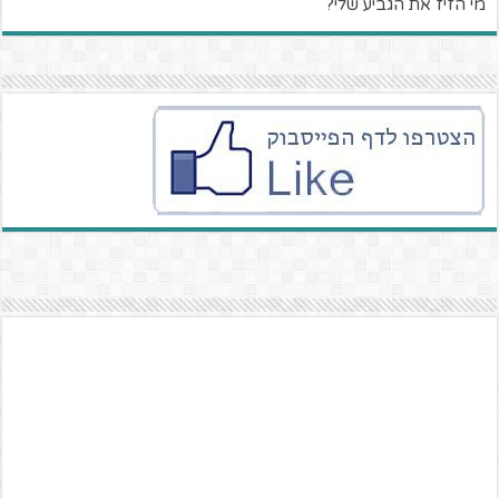
מי הזיז את הגביע שלי?