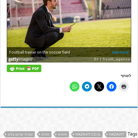
לשתף
Tags
HAZAVIT
HAZAVIT.CO.IL
הזווית
הזוית
נמרוד קדוש בלוג