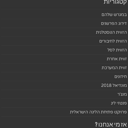
קטגוריות
במגרש שלהם
דירוג הפרשנים
הזווית הנוסטלגית
הזווית לחיבורים
הזווית לסל
זווית אחרת
זווית המערכת
חידונים
מונדיאל 2018
מנג'ר
פנטזי ליג
פרויקט פתיחת הליגה הישראלית
אז מי אנחנו ?