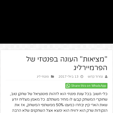
"מציאות" העונה בפנטזי של
הפרמיירליג
נמרוד קדוש
13 ביולי 2017
פנטזי ליג
Share this on WhatsApp
כלי חשוב בכל עונת פנטזי הוא לזהות פוטנציאל של שחקן טוב,
שחוקרי המשחק קבעו לו מחיר משתלם. כל מאמן מצליח יודע
שאת הארי קיין יבחרו כמעט 50% ממשתפי המשחק, אז את
הנקודות שרק הוא ירוויח הוא ימצא אצל השחקנים שלא הרבה