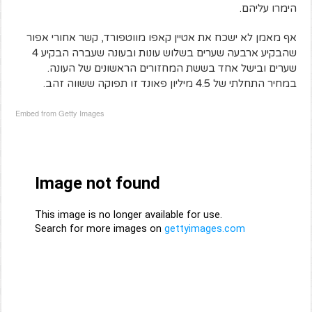
הימרו עליהם.
אף מאמן לא ישכח את אטיין קאפו מווטפורד, קשר אחורי אפור
שהבקיע ארבעה שערים בשלוש עונות ובעונה שעברה הבקיע 4
שערים ובישל אחד בששת המחזורים הראשונים של העונה.
במחיר התחלתי של 4.5 מיליון פאונד זו תפוקה ששווה זהב.
Embed from Getty Images