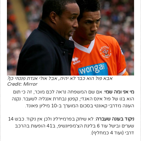
אבא פול הוא כבר לא יהיה, אבל אולי אגדת פנטזי כן?
Credit: Mirror
מי אני ומה שמי
: אם שם המשפחה נראה לכם מוכר, זה כי תום
הוא בנו של פול אינס האגדי, קפטן נבחרת אנגליה לשעבר. נקנה
העונה מדרבי קאונטי בסכום המוערך ב-10 מיליון פאונד.
ניקוד בעונה שעברה
: לא שיחק בפרמיירליג ולכן אין ניקוד. כבש 14
שערים ובישל עוד 6 בליגת הצ'מפיונשיפ, ב41 הופעות בהרכב
דרבי (ועוד 4 כמחליף).