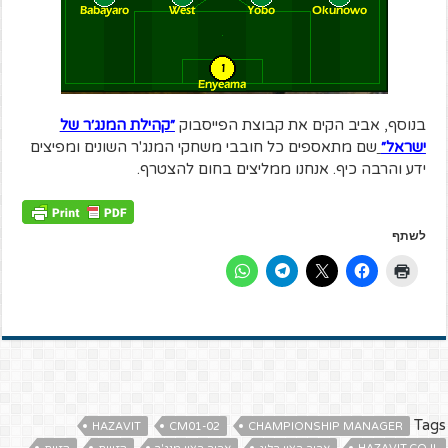
בנוסף, אביב הקים את קבוצת הפייסבוק
״
קהילת המנג׳ר של
ישראל״
שם מתאספים כל חובבי משחקי המנג'ר השונים ומפיצים
ידע והרבה כיף. אנחנו ממליצים בחום להצטרף.
לשתף
Tags
HAZAVIT
CM01-02
CHAMPIONSHIP MANAGER