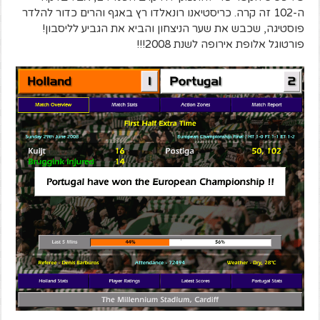
ה-102 זה קרה. כריסטיאנו רונאלדו רץ באגף והרים כדור להלדר
פוסטיגה, שכבש את שער הניצחון והביא את הגביע לליסבון!
פורטוגל אלופת אירופה לשנת 2008!!!