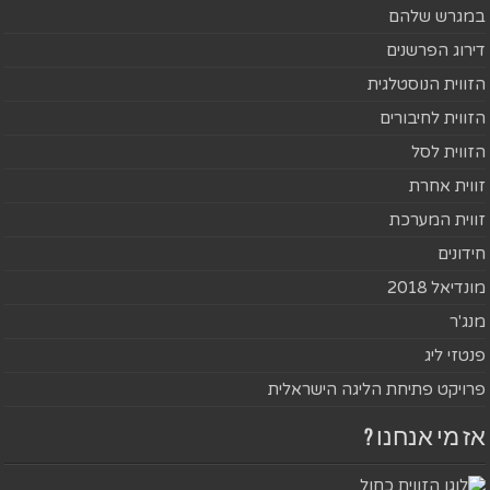
במגרש שלהם
דירוג הפרשנים
הזווית הנוסטלגית
הזווית לחיבורים
הזווית לסל
זווית אחרת
זווית המערכת
חידונים
מונדיאל 2018
מנג'ר
פנטזי ליג
פרויקט פתיחת הליגה הישראלית
אז מי אנחנו ?