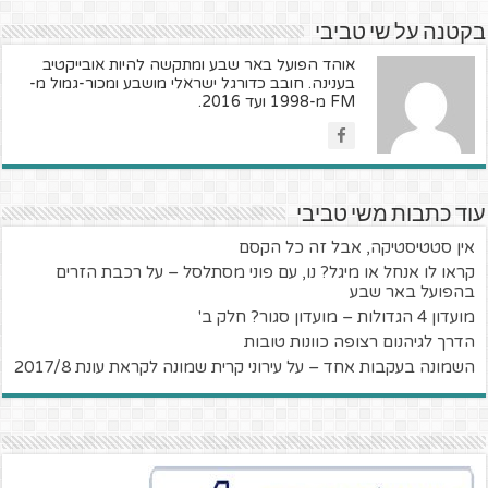
בקטנה על שי טביבי
אוהד הפועל באר שבע ומתקשה להיות אובייקטיב
בענינה. חובב כדורגל ישראלי מושבע ומכור-גמול מ-
FM מ-1998 ועד 2016.
עוד כתבות משי טביבי
אין סטטיסטיקה, אבל זה כל הקסם
קראו לו אנחל או מיגל? נו, עם פוני מסתלסל – על רכבת הזרים
בהפועל באר שבע
מועדון 4 הגדולות – מועדון סגור? חלק ב'
הדרך לגיהנום רצופה כוונות טובות
השמונה בעקבות אחד – על עירוני קרית שמונה לקראת עונת 2017/8