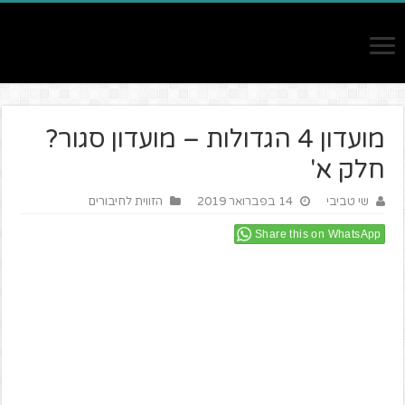
מועדון 4 הגדולות – מועדון סגור?
חלק א'
שי טביבי
14 בפברואר 2019
הזווית לחיבורים
Share this on WhatsApp