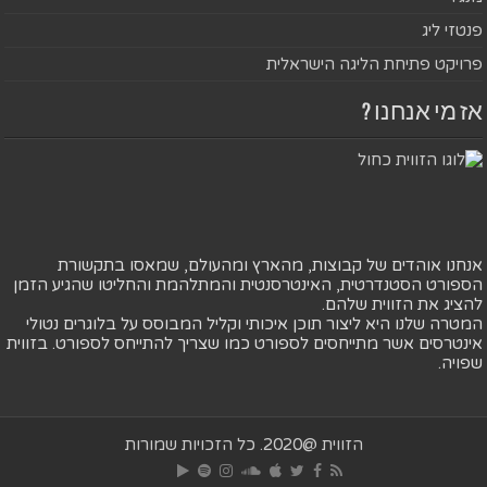
פנטזי ליג
פרויקט פתיחת הליגה הישראלית
אז מי אנחנו ?
אנחנו אוהדים של קבוצות, מהארץ ומהעולם, שמאסו בתקשורת
הספורט הסטנדרטית, האינטרסנטית והמתלהמת והחליטו שהגיע הזמן
להציג את הזווית שלהם.
המטרה שלנו היא ליצור תוכן איכותי וקליל המבוסס על בלוגרים נטולי
אינטרסים אשר מתייחסים לספורט כמו שצריך להתייחס לספורט. בזווית
שפויה.
הזווית @2020. כל הזכויות שמורות