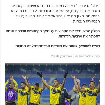
דירוג "הביג פור" באותה קטגוריה נבחנת. הראשונה בקטגוריה
תזכה ב- 10 נקודות, האחרונה ב-4 נקודות. 2 ו-3 יזכו ב-8 ו-4
בהתאמה. הציון הסופי, ינורמל אל מול אחוזי ההשפעה של
הקטגוריה הנבחנת.
בחלק הבא, נדרג את הקבוצות על סמך הקטגוריות שנבחרו וננסה
להכתיר את ארבעת הגדולות.
רוצים להשפיע ולשנות את חשיבות הפרמטרים? זה המקום:
Create your own user feedback survey