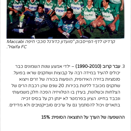
קרדיט לדף הפייסבוק "מועדון כדורגל מכבי חיפה Maccabi
Haifa FC".
עבר קרוב (1990-2010)
– ילדי אמצע שנות השמונים כבר
יכולים להעיד במידה רבה על קבוצות ושחקנים שראו בפועל.
סנסציות בזירה האירופית, הופעות בכורה של זרים וייצוא
שחקנים מכובד לליגות בכירות. 20 שנים שהן רכבת הרים של
הצלחות וכשלונות, בעידן בו הטלוויזיה הפכה חלק משמעותי
ונכבד בחיינו. הציון בפרמטר לא יינתן רק על בסיס זכייה
בתארים ויכול להסתמך גם על ערכים סובייקטיבים ולא מדידים.
ההשפעה של הערך על התוצאה הסופית: 15%