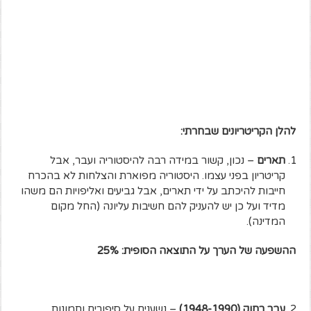
להלן הקריטריונים שבחרתי:
תארים
– נכון, קשור במידה רבה להיסטוריה ועבר, אבל
קריטריון בפני עצמו. היסטוריה מפוארת והצלחות לא בהכרח
חייבות להיכתב על ידי תארים, אבל גביעים ואליפויות הם משהו
מדיד ועל כן יש להעניק להם חשיבות עליונה (החל מקום
המדינה).
ההשפעה של הערך על התוצאה הסופית: 25%
עבר רחוק (1948-1990)
– נשענים על סיפורים ותמונות