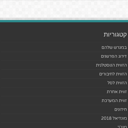
קטגוריות
במגרש שלהם
דירוג הפרשנים
הזווית הנוסטלגית
הזווית לחיבורים
הזווית לסל
זווית אחרת
זווית המערכת
חידונים
מונדיאל 2018
מנג'ר