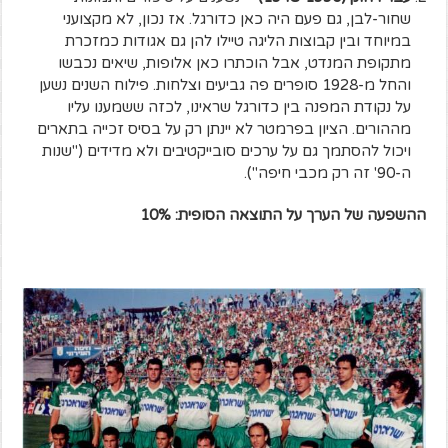
שחור-לבן, גם פעם היה כאן כדורגל. אז נכון, לא מקצועני
במיוחד ובין קבוצות הליגה טיילו להן גם אגודות כמזכרת
מתקופת המנדט, אבל הוכתרו כאן אלופות, שיאים נכבשו
והחל מ-1928 סופרים פה גביעים וצלחות. פילוח השנים נשען
על נקודת המפנה בין כדורגל שראינו, לכזה ששמענו עליו
מההורים. הציון בפרמטר לא יינתן רק על בסיס זכייה בתארים
ויכול להסתמך גם על ערכים סובייקטיבים ולא מדידים ("שנות
ה-90' זה רק מכבי חיפה").
ההשפעה של הערך על התוצאה הסופית: 10%