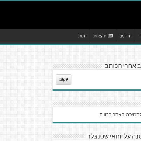
ר
חידונים
תוצאות
חנות
 אחרי הכותב
עקוב
ה על יוחאי שטנצלר