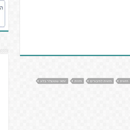
הזווית
הזווית לחיבורים
הזוית
יוחאי שטנצלר בלוג