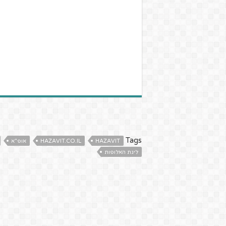
Tags
HAZAVIT
HAZAVIT.CO.IL
אופ"א
ליגת האלופות