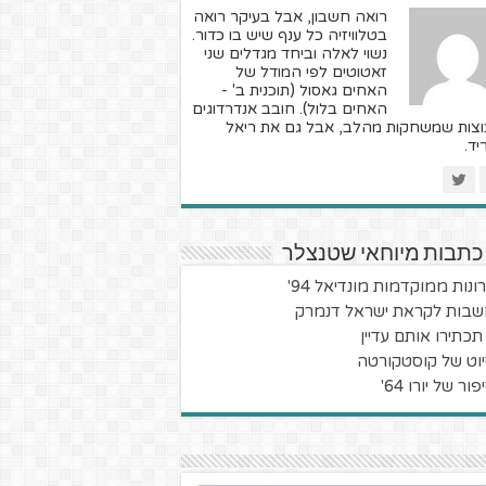
רואה חשבון, אבל בעיקר רואה
בטלוויזיה כל ענף שיש בו כדור.
נשוי לאלה וביחד מגדלים שני
זאטוטים לפי המודל של
האחים גאסול (תוכנית ב' -
האחים בלול). חובב אנדרדוגים
וצות שמשחקות מהלב, אבל גם את ריאל
יד.
כתבות מיוחאי שטנצלר
ונות ממוקדמות מונדיאל 94'
בות לקראת ישראל דנמרק
תכתירו אותם עדיין
וט של קוסטקורטה
ור של יורו 64'