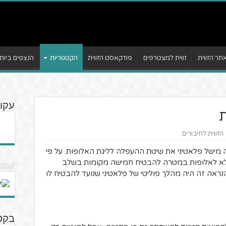
ר הזווית
זווית למצטרפים
פודקאסט הזווית
הקטגוריות
הנצפים ביות
עקוב
ת
הזווית לחיבורים
ה שינה מישל פלאטיני את שיטת ההעפלה לליגת האלופות. על פי
ולא לאלופות במטרה להבטיח חמישה מקומות בשלב
נראה זה היה מהלך פוליטי של פלאטיני שנועד להבטיח לו
בקטנ