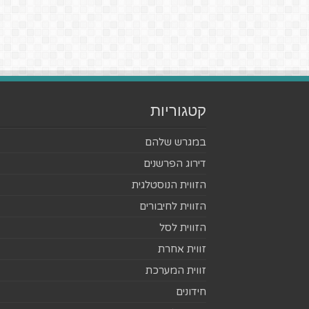
קטגוריות
במגרש שלהם
דירוג הפרשנים
הזווית הנוסטלגית
הזווית לחיבורים
הזווית לסל
זווית אחרת
זווית המערכת
חידונים